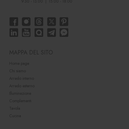
9.30 - 13.00 | 15.00 - 18.00
MAPPA DEL SITO
Home page
Chi siamo
Arredo interno
Arredo esterno
Illuminazione
Complementi
Tavola
Cucina