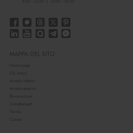
9.30 - 13.00 | 15.00 - 18.00
MAPPA DEL SITO
Home page
Chi siamo
Arredo interno
Arredo esterno
Illuminazione
Complementi
Tavola
Cucina