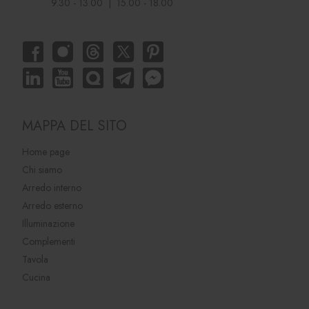
9.30 - 13.00 | 15.00 - 18.00
MAPPA DEL SITO
Home page
Chi siamo
Arredo interno
Arredo esterno
Illuminazione
Complementi
Tavola
Cucina