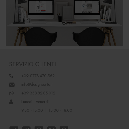
SERVIZIO CLIENTI
+39 0773.470.562
info@designperte.it
+39 338.82.85.012
Lunedì - Venerdì
9.30 - 13.00 | 15.00 - 18.00