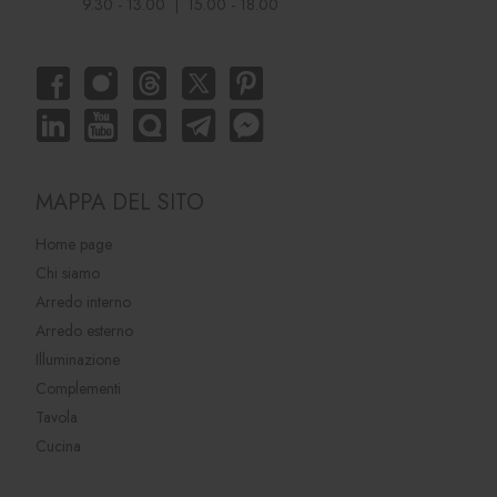
9.30 - 13.00 | 15.00 - 18.00
MAPPA DEL SITO
Home page
Chi siamo
Arredo interno
Arredo esterno
Illuminazione
Complementi
Tavola
Cucina