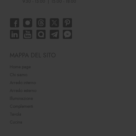
9.30 - 13.00 | 15.00 - 18.00
MAPPA DEL SITO
Home page
Chi siamo
Arredo interno
Arredo esterno
Illuminazione
Complementi
Tavola
Cucina