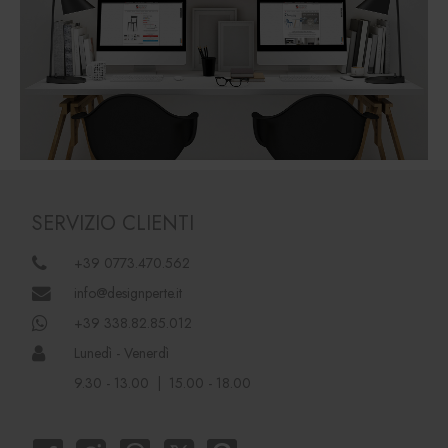
SERVIZIO CLIENTI
+39 0773.470.562
info@designperte.it
+39 338.82.85.012
Lunedì - Venerdì
9.30 - 13.00 | 15.00 - 18.00