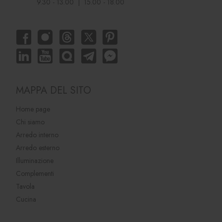
9.30 - 13.00 | 15.00 - 18.00
MAPPA DEL SITO
Home page
Chi siamo
Arredo interno
Arredo esterno
Illuminazione
Complementi
Tavola
Cucina