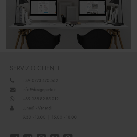
SERVIZIO CLIENTI
+39 0773.470.562
info@designperte.it
+39 338.82.85.012
Lunedì - Venerdì
9.30 - 13.00 | 15.00 - 18.00