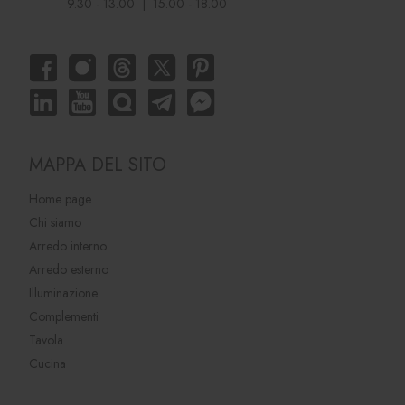
9.30 - 13.00 | 15.00 - 18.00
MAPPA DEL SITO
Home page
Chi siamo
Arredo interno
Arredo esterno
Illuminazione
Complementi
Tavola
Cucina