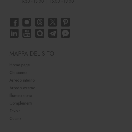
9.30 - 13.00 | 15.00 - 18.00
MAPPA DEL SITO
Home page
Chi siamo
Arredo interno
Arredo esterno
Illuminazione
Complementi
Tavola
Cucina