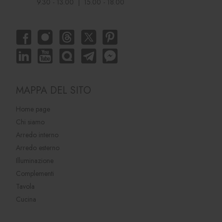
9.30 - 13.00 | 15.00 - 18.00
MAPPA DEL SITO
Home page
Chi siamo
Arredo interno
Arredo esterno
Illuminazione
Complementi
Tavola
Cucina