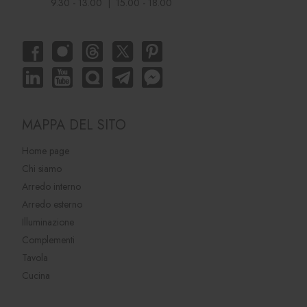
9.30 - 13.00 | 15.00 - 18.00
MAPPA DEL SITO
Home page
Chi siamo
Arredo interno
Arredo esterno
Illuminazione
Complementi
Tavola
Cucina