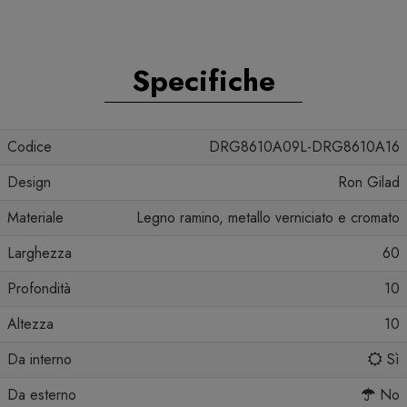
Specifiche
Codice
DRG8610A09L-DRG8610A16
Design
Ron Gilad
Materiale
Legno ramino, metallo verniciato e cromato
Larghezza
60
Profondità
10
Altezza
10
Da interno
Sì
Da esterno
No