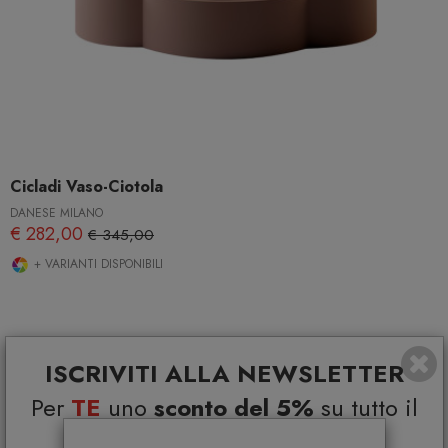
Cicladi Vaso-Ciotola
DANESE MILANO
€ 282,00
€ 345,00
+ VARIANTI DISPONIBILI
ISCRIVITI ALLA NEWSLETTER
Per
TE
uno
sconto del 5%
su tutto il
catalogo e