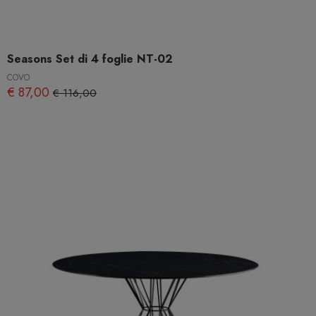
Seasons Set di 4 foglie NT-02
COVO
€ 87,00
€ 116,00