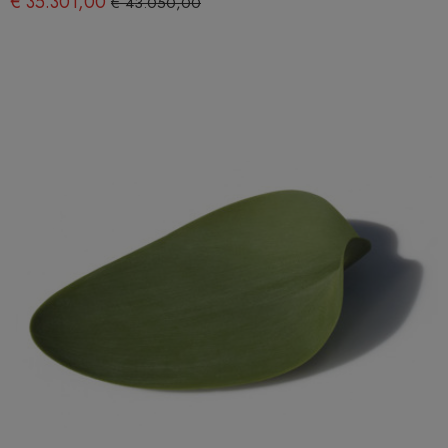
€ 35.301,00
€ 43.050,00