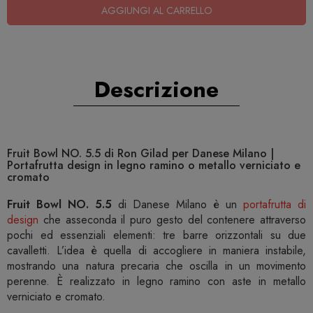
AGGIUNGI AL CARRELLO
Descrizione
Fruit Bowl NO. 5.5 di Ron Gilad per Danese Milano |
Portafrutta design in legno ramino o metallo verniciato e
cromato
Fruit Bowl NO. 5.5
di Danese Milano è un
portafrutta di
design
che asseconda il puro gesto del contenere attraverso
pochi ed essenziali elementi: tre barre orizzontali su due
cavalletti. L’idea è quella di accogliere in maniera instabile,
mostrando una natura precaria che oscilla in un movimento
perenne. È realizzato in legno ramino con aste in metallo
verniciato e cromato.