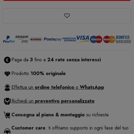
Paga da
3
fino a
24 rate senza interessi
Prodotto
100% originale
Effettua un
ordine telefonico
o
WhatsApp
Richiedi un
preventivo personalizzato
Consegna al piano & montaggio
su richiesta
Customer care
: ti offriamo supporto in ogni fase del tuo