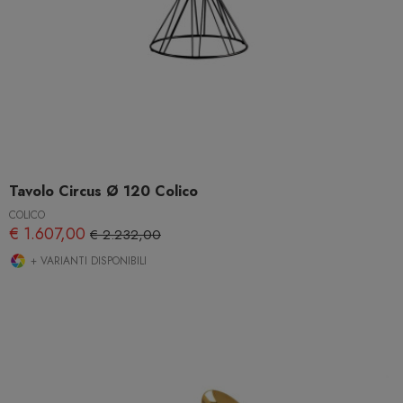
Tavolo Circus Ø 120 Colico
COLICO
€ 1.607,00
€ 2.232,00
+ VARIANTI DISPONIBILI