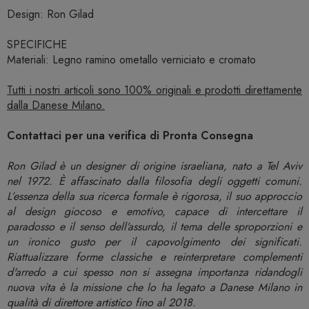
Design: Ron Gilad
SPECIFICHE
Materiali: Legno ramino ometallo verniciato e cromato
Tutti i nostri articoli sono 100% originali e prodotti direttamente
dalla Danese Milano.
Contattaci per una verifica di Pronta Consegna
Ron Gilad è un designer di origine israeliana, nato a Tel Aviv
nel 1972. È affascinato dalla filosofia degli oggetti comuni.
L’essenza della sua ricerca formale è rigorosa, il suo approccio
al design giocoso e emotivo, capace di intercettare il
paradosso e il senso dell’assurdo, il tema delle sproporzioni e
un ironico gusto per il capovolgimento dei significati.
Riattualizzare forme classiche e reinterpretare complementi
d'arredo a cui spesso non si assegna importanza ridandogli
nuova vita è la missione che lo ha legato a Danese Milano in
qualità di direttore artistico fino al 2018.