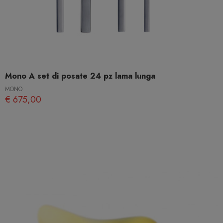
Mono A set di posate 24 pz lama lunga
MONO
€ 675,00