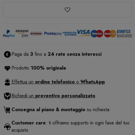
Paga da
3
fino a
24 rate senza interessi
Prodotto
100% originale
Effettua un
ordine telefonico
o
WhatsApp
Richiedi un
preventivo personalizzato
Consegna al piano & montaggio
su richiesta
Customer care
: ti offriamo supporto in ogni fase del tuo
acquisto