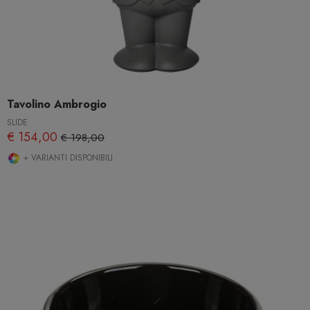
Tavolino Ambrogio
SLIDE
€ 154,00
€ 198,00
+ VARIANTI DISPONIBILI