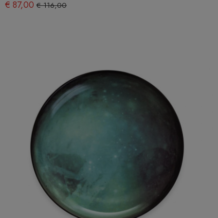
€ 87,00
€ 116,00