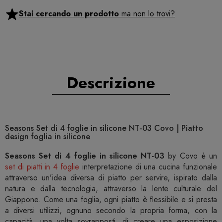
Stai cercando un prodotto
ma non lo trovi?
Descrizione
Seasons Set di 4 foglie in silicone NT-03 Covo | Piatto
design foglia in silicone
Seasons Set di 4 foglie in silicone NT-03
by Covo è un
set di piatti in 4 foglie
interpretazione di una cucina funzionale
attraverso un'idea diversa di piatto per servire, ispirato dalla
natura e dalla tecnologia, attraverso la lente culturale del
Giappone. Come una foglia, ogni piatto è flessibile e si presta
a diversi utilizzi, ognuno secondo la propria forma, con la
capacità, una volta sovrapposti, di creare una esposizione