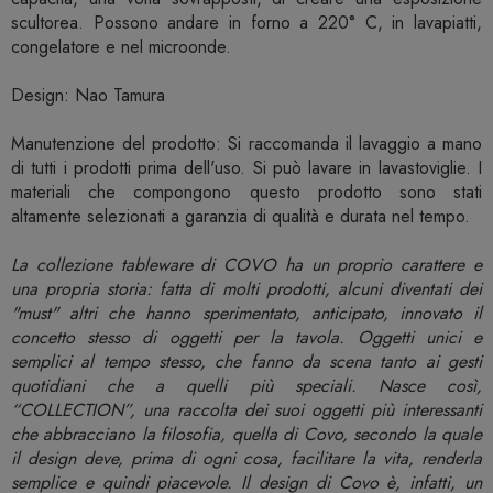
scultorea. Possono andare in forno a 220° C, in lavapiatti,
congelatore e nel microonde.
Design: Nao Tamura
Manutenzione del prodotto: Si raccomanda il lavaggio a mano
di tutti i prodotti prima dell'uso. Si può lavare in lavastoviglie. I
materiali che compongono questo prodotto sono stati
altamente selezionati a garanzia di qualità e durata nel tempo.
La collezione tableware di COVO ha un proprio carattere e
una propria storia: fatta di molti prodotti, alcuni diventati dei
"must" altri che hanno sperimentato, anticipato, innovato il
concetto stesso di oggetti per la tavola. Oggetti unici e
semplici al tempo stesso, che fanno da scena tanto ai gesti
quotidiani che a quelli più speciali. Nasce così,
“COLLECTION”, una raccolta dei suoi oggetti più interessanti
che abbracciano la filosofia, quella di Covo, secondo la quale
il design deve, prima di ogni cosa, facilitare la vita, renderla
semplice e quindi piacevole. Il design di Covo è, infatti, un