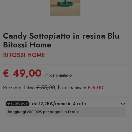
Candy Sottopiatto in resina Blu
Bitossi Home
BITOSSI HOME
€ 49,00
importo unitario
€ 55,00
Prezzo di listino
, hai risparmiato
€ 6,00