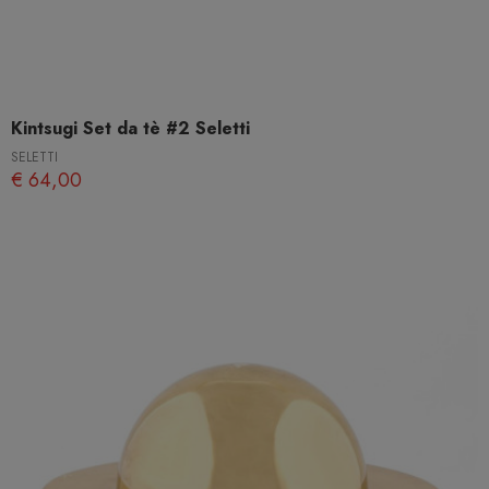
Kintsugi Set da tè #2 Seletti
SELETTI
€ 64,00