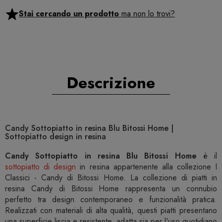
Stai cercando un prodotto
ma non lo trovi?
Descrizione
Candy Sottopiatto in resina Blu Bitossi Home |
Sottopiatto design in resina
Candy Sottopiatto in resina Blu Bitossi Home
è il
sottopiatto di design
in resina appartenente alla collezione I
Classici - Candy di Bitossi Home. La collezione di piatti in
resina Candy di Bitossi Home rappresenta un connubio
perfetto tra design contemporaneo e funzionalità pratica.
Realizzati con materiali di alta qualità, questi piatti presentano
una superficie liscia e resistente, adatta sia per l'uso quotidiano