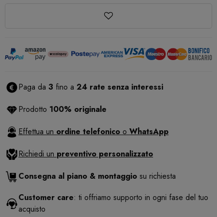
Paga da
3
fino a
24 rate senza interessi
Prodotto
100% originale
Effettua un
ordine telefonico
o
WhatsApp
Richiedi un
preventivo personalizzato
Consegna al piano & montaggio
su richiesta
Customer care
: ti offriamo supporto in ogni fase del tuo
acquisto