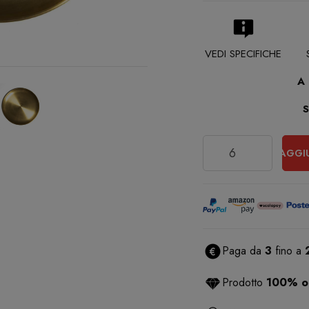
VEDI SPECIFICHE
A
Quantità
AGGI
Paga da
3
fino a
Prodotto
100% or