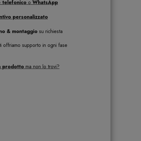
 telefonico
o
WhatsApp
ntivo personalizzato
ano & montaggio
su richiesta
 ti offriamo supporto in ogni fase
n prodotto
ma non lo trovi?