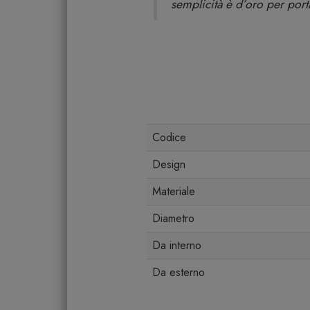
semplicità è d’oro per porta
Codice
Design
Materiale
Diametro
Da interno
Da esterno