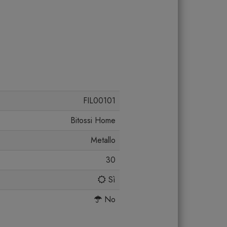
FIL00101
Bitossi Home
Metallo
30
Sì
No