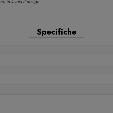
re in tavola il design.
Specifiche