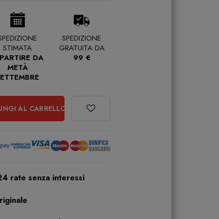
SPEDIZIONE
SPEDIZIONE
STIMATA
GRATUITA DA
 PARTIRE DA
99 €
METÀ
SETTEMBRE
UNGI AL CARRELLO
24 rate senza interessi
iginale