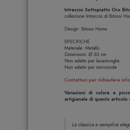
Intreccio Sottopiatto Oro Bi
collezione Intreccio di Bitossi Hom
Design: Bitossi Home
SPECIFICHE
Materiale: Metallo
Dimensioni: Ø 30 cm
Non adatto per lavastoviglie
Non adatto per microonde
Contattaci per richiedere info
Variazioni di colore e picc
artigianale di questo articolo
La classica e semplice eleg