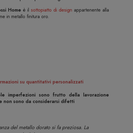
tossi Home
è il
sottopiatto di design
appartenente alla
e in metallo finitura oro.
rmazioni su quantitativi personalizzati
ole imperfezioni sono frutto della lavorazione
 e non sono da considerarsi difetti
anza del metallo dorato si fa preziosa. La