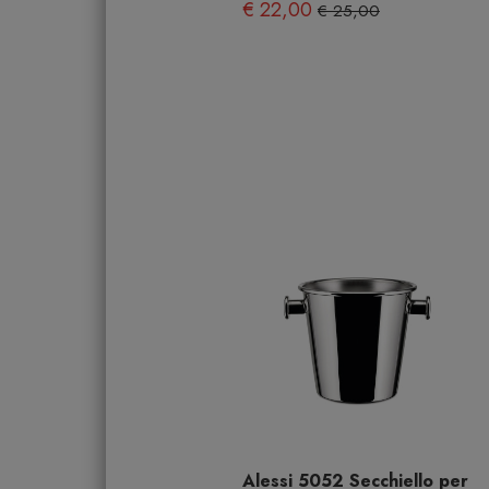
€ 22,00
€ 25,00
Alessi 5052 Secchiello per