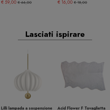
€ 59,00
€ 16,00
€ 66,00
€ 18,00
Lasciati ispirare
Lilli lampada a sospensione
Acid Flower F Tovaglietta