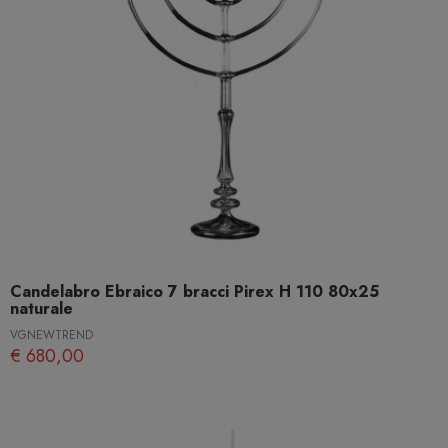
Candelabro Ebraico 7 bracci Pirex H 110 80x25
naturale
VGNEWTREND
€ 680,00