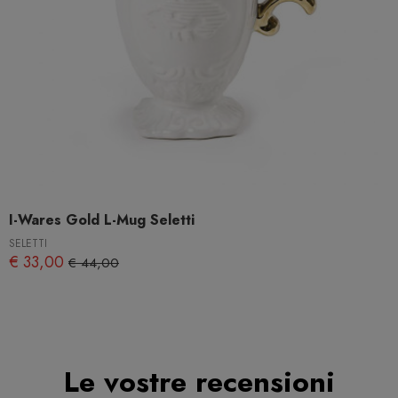
I-Wares Gold L-Mug Seletti
SELETTI
€ 33,00
€ 44,00
Le vostre recensioni