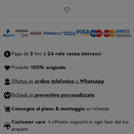
Paga da
3
fino a
24 rate senza interessi
Prodotto
100% originale
Effettua un
ordine telefonico
o
WhatsApp
Richiedi un
preventivo personalizzato
Consegna al piano & montaggio
su richiesta
Customer care
: ti offriamo supporto in ogni fase del tuo
acquisto