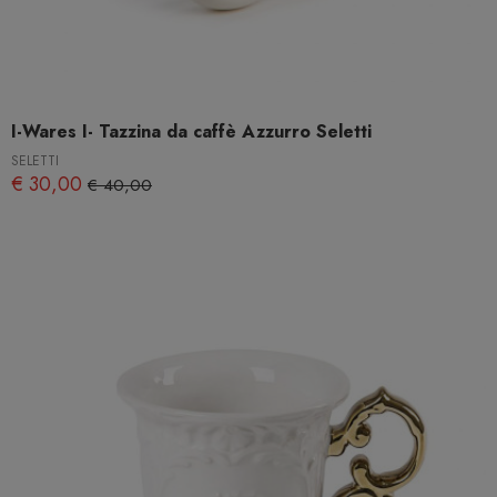
I-Wares I- Tazzina da caffè Azzurro Seletti
SELETTI
€ 30,00
€ 40,00