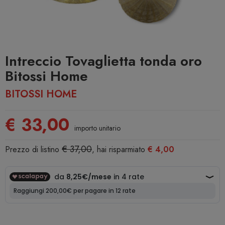
Intreccio Tovaglietta tonda oro
Bitossi Home
BITOSSI HOME
€ 33,00
importo unitario
€ 37,00
Prezzo di listino
, hai risparmiato
€ 4,00