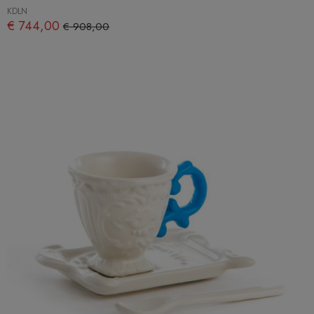
KDLN
€ 744,00
€ 908,00