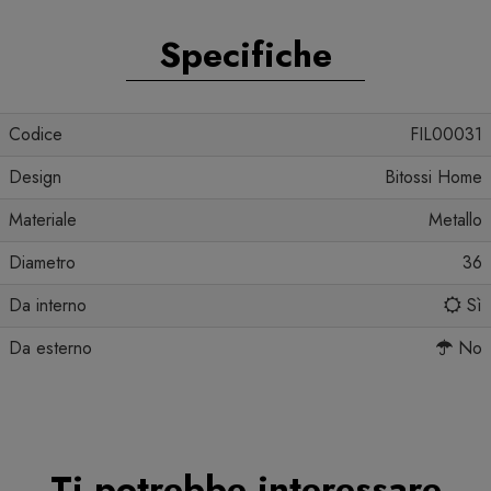
Specifiche
Codice
FIL00031
Design
Bitossi Home
Materiale
Metallo
Diametro
36
Da interno
Sì
Da esterno
No
Ti potrebbe interessare