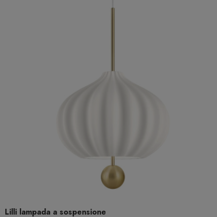
Lilli lampada a sospensione