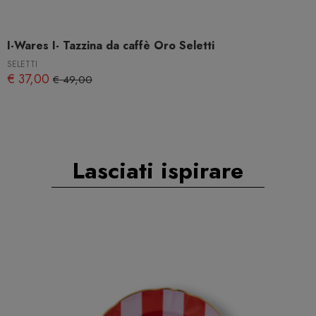
I-Wares I- Tazzina da caffè Oro Seletti
SELETTI
€ 37,00
€ 49,00
Lasciati ispirare