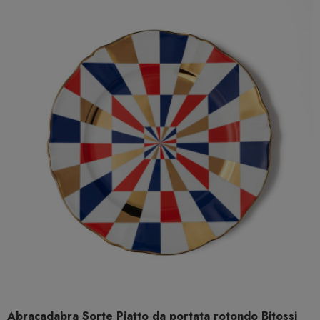
Abracadabra Sorte Piatto da portata rotondo Bitossi