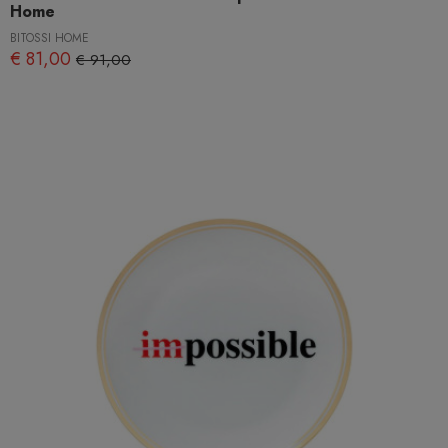
Home
BITOSSI HOME
€ 81,00
€ 91,00