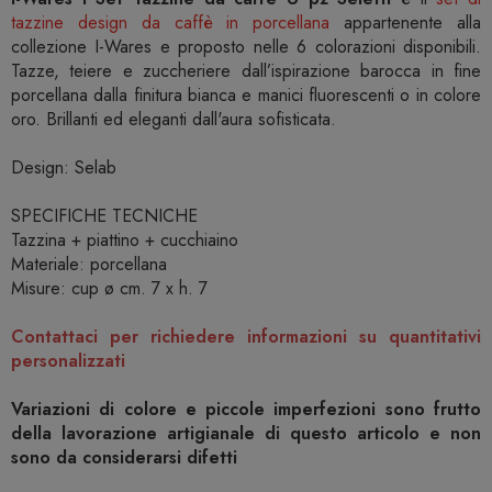
tazzine design da caffè in porcellana
appartenente alla
collezione I-Wares e proposto nelle 6 colorazioni disponibili.
Tazze, teiere e zuccheriere dall’ispirazione barocca in fine
porcellana dalla finitura bianca e manici fluorescenti o in colore
oro. Brillanti ed eleganti dall'aura sofisticata.
Design: Selab
SPECIFICHE TECNICHE
Tazzina + piattino + cucchiaino
Materiale: porcellana
Misure: cup ø cm. 7 x h. 7
Contattaci per richiedere informazioni su quantitativi
personalizzati
Variazioni di colore e piccole imperfezioni sono frutto
della lavorazione artigianale di questo articolo e non
sono da considerarsi difetti