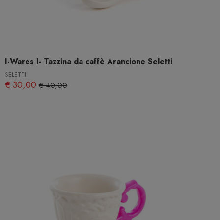
I-Wares I- Tazzina da caffè Arancione Seletti
SELETTI
€ 30,00
€ 40,00