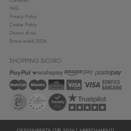
Contattaci
FAQ
Privacy Policy
Cookie Policy
Dicono di noi
Bonus mobili 2026
SHOPPING SICURO
DESIGNPERTE.IT® 2026 | ARREDAMENTI