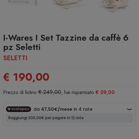
I-Wares I Set Tazzine da caffè 6
pz Seletti
SELETTI
€ 190,00
€ 249,00
Prezzo di listino
, hai risparmiato
€ 59,00