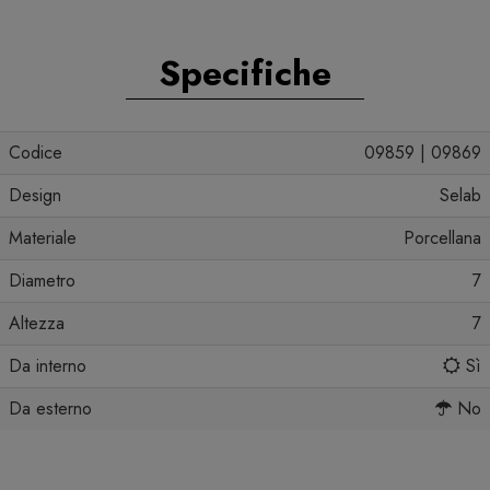
Specifiche
Codice
09859 | 09869
Design
Selab
Materiale
Porcellana
Diametro
7
Altezza
7
Da interno
Sì
Da esterno
No