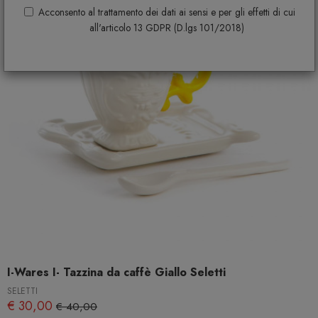
Acconsento al trattamento dei dati ai sensi e per gli effetti di cui
all'articolo 13 GDPR (D.lgs 101/2018)
I-Wares I- Tazzina da caffè Giallo Seletti
SELETTI
€ 30,00
€ 40,00