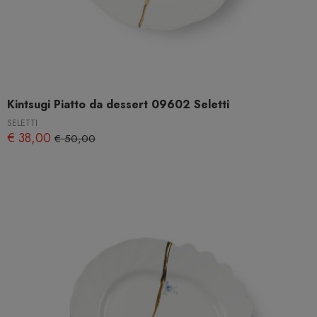
Kintsugi Piatto da dessert 09602 Seletti
SELETTI
€ 38,00
€ 50,00