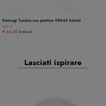
Kintsugi Tazzina con piattino 09643 Seletti
SELETTI
€ 44,00
€ 58,00
Lasciati ispirare