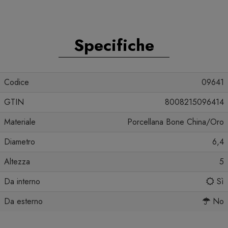
Specifiche
Codice
09641
GTIN
8008215096414
Materiale
Porcellana Bone China/Oro
Diametro
6,4
Altezza
5
Da interno
Sì
Da esterno
No