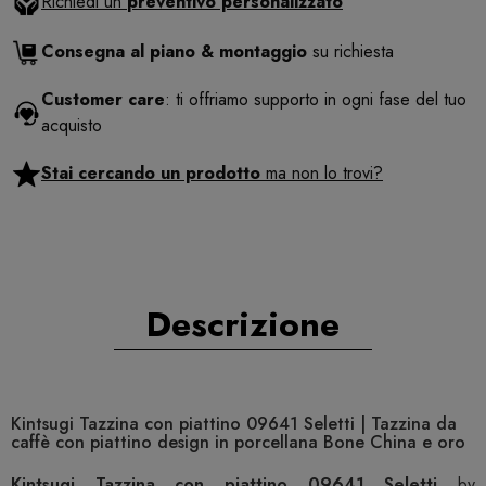
Richiedi un
preventivo personalizzato
Consegna al piano & montaggio
su richiesta
Customer care
: ti offriamo supporto in ogni fase del tuo
acquisto
Stai cercando un prodotto
ma non lo trovi?
Descrizione
Kintsugi Tazzina con piattino 09641 Seletti | Tazzina da
caffè con piattino design in porcellana Bone China e oro
Kintsugi Tazzina con piattino 09641 Seletti
by