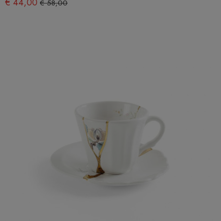
€ 44,00
€ 58,00