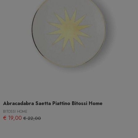
Abracadabra Saetta Piattino Bitossi Home
BITOSSI HOME
€ 19,00
€ 22,00