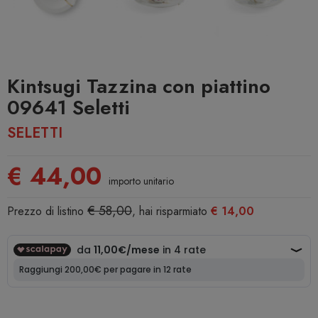
Kintsugi Tazzina con piattino
09641 Seletti
SELETTI
€ 44,00
importo unitario
€ 58,00
Prezzo di listino
, hai risparmiato
€ 14,00