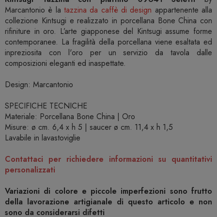
Marcantonio è la
tazzina da caffè di design
appartenente alla
collezione Kintsugi e realizzato in porcellana Bone China con
rifiniture in oro. L’arte giapponese del Kintsugi assume forme
contemporanee. La fragilità della porcellana viene esaltata ed
inpreziosita con l'oro per un servizio da tavola dalle
composizioni eleganti ed inaspettate.
Design: Marcantonio
SPECIFICHE TECNICHE
Materiale: Porcellana Bone China | Oro
Misure: ø cm. 6,4 x h 5 | saucer ø cm. 11,4 x h 1,5
Lavabile in lavastoviglie
Contattaci per richiedere informazioni su quantitativi
personalizzati
Variazioni di colore e piccole imperfezioni sono frutto
della lavorazione artigianale di questo articolo e non
sono da considerarsi difetti