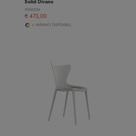
Solid Divano
VONDOM
€ 473,00
+ VARIANTI DISPONIBILI