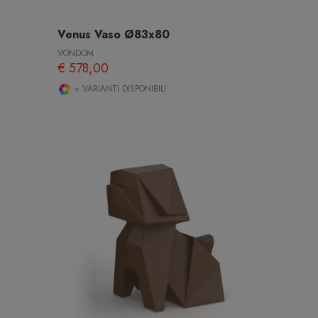
Venus Vaso Ø83x80
VONDOM
€ 578,00
+ VARIANTI DISPONIBILI