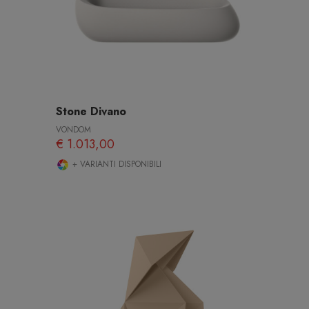
Stone Divano
VONDOM
€ 1.013,00
+ VARIANTI DISPONIBILI