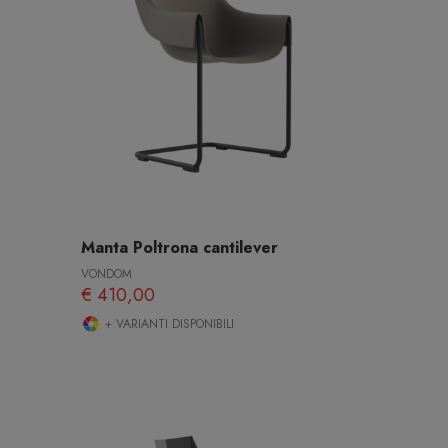
Manta Poltrona cantilever
VONDOM
€ 410,00
+ VARIANTI DISPONIBILI