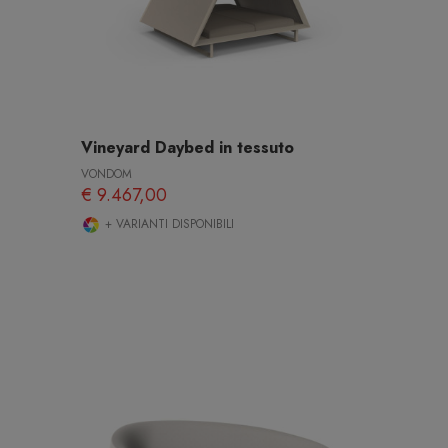
Vineyard Daybed in tessuto
VONDOM
€ 9.467,00
+ VARIANTI DISPONIBILI