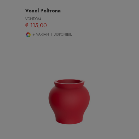
Voxel Poltrona
VONDOM
€ 115,00
+ VARIANTI DISPONIBILI