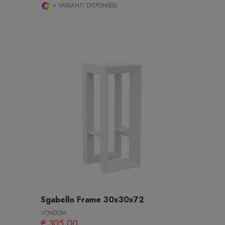
+ VARIANTI DISPONIBILI
Sgabello Frame 30x30x72
VONDOM
€ 305,00