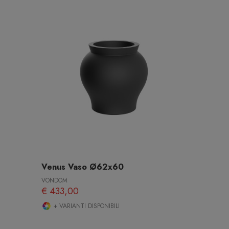
Venus Vaso Ø62x60
VONDOM
€ 433,00
+ VARIANTI DISPONIBILI