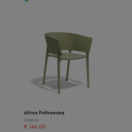
Africa Poltroncina
VONDOM
€ 146,00