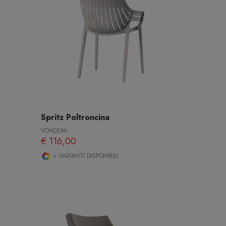
Spritz Poltroncina
VONDOM
€ 116,00
+ VARIANTI DISPONIBILI