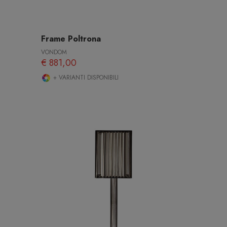
Frame Poltrona
VONDOM
€ 881,00
+ VARIANTI DISPONIBILI