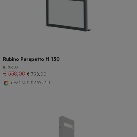
Rubino Parapetto H 150
IL PARCO
€ 558,00
€ 798,00
+ VARIANTI DISPONIBILI