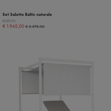
Set Salotto Baltic naturale
BIZZOTTO
€ 1.945,00
€ 2.578,00