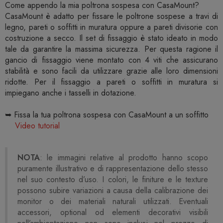
Come appendo la mia poltrona sospesa con CasaMount?
CasaMount è adatto per fissare le poltrone sospese a travi di
legno, pareti o soffitti in muratura oppure a pareti divisorie con
costruzione a secco. Il set di fissaggio è stato ideato in modo
tale da garantire la massima sicurezza. Per questa ragione il
gancio di fissaggio viene montato con 4 viti che assicurano
stabilità e sono facili da utilizzare grazie alle loro dimensioni
ridotte. Per il fissaggio a pareti o soffitti in muratura si
impiegano anche i tasselli in dotazione.
➥ Fissa la tua poltrona sospesa con CasaMount a un soffitto
Video tutorial
NOTA
: le immagini relative al prodotto hanno scopo
puramente illustrativo e di rappresentazione dello stesso
nel suo contesto d’uso. I colori, le finiture e le texture
possono subire variazioni a causa della calibrazione dei
monitor o dei materiali naturali utilizzati. Eventuali
accessori, optional od elementi decorativi visibili