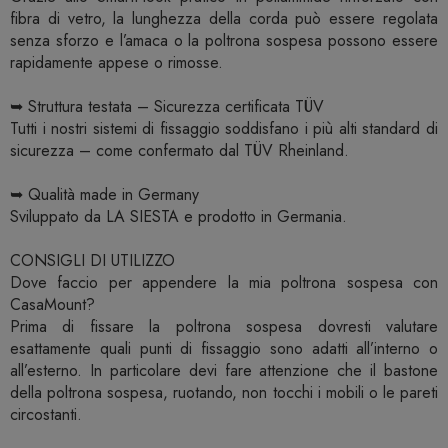
fibra di vetro, la lunghezza della corda può essere regolata
senza sforzo e l’amaca o la poltrona sospesa possono essere
rapidamente appese o rimosse.
➥ Struttura testata – Sicurezza certificata TÜV
Tutti i nostri sistemi di fissaggio soddisfano i più alti standard di
sicurezza – come confermato dal TÜV Rheinland.
➥ Qualità made in Germany
Sviluppato da LA SIESTA e prodotto in Germania.
CONSIGLI DI UTILIZZO
Dove faccio per appendere la mia poltrona sospesa con
CasaMount?
Prima di fissare la poltrona sospesa dovresti valutare
esattamente quali punti di fissaggio sono adatti all’interno o
all’esterno. In particolare devi fare attenzione che il bastone
della poltrona sospesa, ruotando, non tocchi i mobili o le pareti
circostanti.