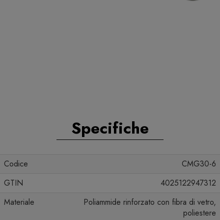
Specifiche
Codice
CMG30-6
GTIN
4025122947312
Materiale
Poliammide rinforzato con fibra di vetro,
poliestere