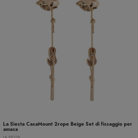
La Siesta CasaMount 2rope Beige Set di fissaggio per
amaca
LA SIESTA