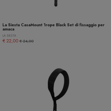
La Siesta CasaMount 1rope Black Set di fissaggio per
amaca
LA SIESTA
€ 22,00
€ 24,00