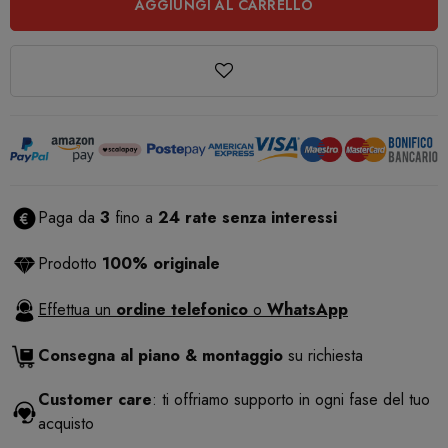
AGGIUNGI AL CARRELLO
Paga da
3
fino a
24 rate senza interessi
Prodotto
100% originale
Effettua un
ordine telefonico
o
WhatsApp
Consegna al piano & montaggio
su richiesta
Customer care
: ti offriamo supporto in ogni fase del tuo
acquisto