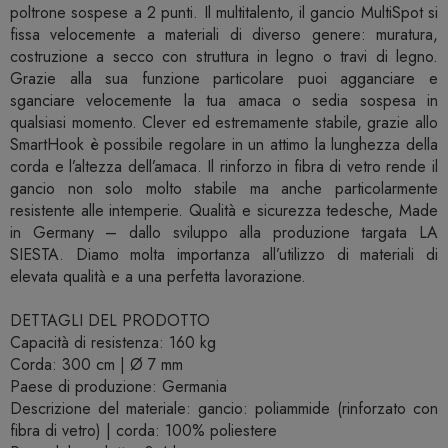
poltrone sospese a 2 punti. Il multitalento, il gancio MultiSpot si
fissa velocemente a materiali di diverso genere: muratura,
costruzione a secco con struttura in legno o travi di legno.
Grazie alla sua funzione particolare puoi agganciare e
sganciare velocemente la tua amaca o sedia sospesa in
qualsiasi momento. Clever ed estremamente stabile, grazie allo
SmartHook è possibile regolare in un attimo la lunghezza della
corda e l’altezza dell’amaca. Il rinforzo in fibra di vetro rende il
gancio non solo molto stabile ma anche particolarmente
resistente alle intemperie. Qualità e sicurezza tedesche, Made
in Germany – dallo sviluppo alla produzione targata LA
SIESTA. Diamo molta importanza all’utilizzo di materiali di
elevata qualità e a una perfetta lavorazione.
DETTAGLI DEL PRODOTTO
Capacità di resistenza: 160 kg
Corda: 300 cm | Ø 7 mm
Paese di produzione: Germania
Descrizione del materiale: gancio: poliammide (rinforzato con
fibra di vetro) | corda: 100% poliestere