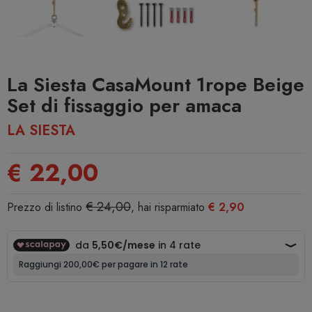
La Siesta CasaMount 1rope Beige
Set di fissaggio per amaca
LA SIESTA
€ 22,00
€ 24,00
Prezzo di listino
, hai risparmiato
€ 2,90