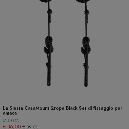
La Siesta CasaMount 2rope Black Set di fissaggio per
amaca
LA SIESTA
€ 36,00
€ 39,00