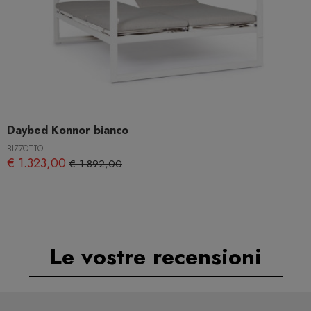
Daybed Konnor bianco
BIZZOTTO
€ 1.323,00
€ 1.892,00
Le vostre recensioni