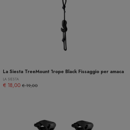
La Siesta TreeMount 1rope Black Fissaggio per amaca
LA SIESTA
€ 18,00
€ 19,00