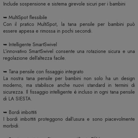
Include sospensione e sistema girevole sicuri per i bambini
➥ MultiSpot flessibile
Con il pratico MultiSpot, la tana pensile per bambini può
essere appesa e rimossa in pochi secondi.
➥ Intelligente SmartSwivel
L’innovativo SmartSwivel consente una rotazione sicura e una
regolazione dell’altezza facile.
➥ Tana pensile con fissaggio integrato
La nostra tana pensile per bambini non solo ha un design
moderno, ma stabilisce anche nuovi standard in termini di
sicurezza. Il fissaggio intelligente è incluso in ogni tana pensile
di LA SIESTA.
➥ Bordi imbottiti
I bordi imbottiti proteggono dall’usura e sono piacevolmente
morbidi.