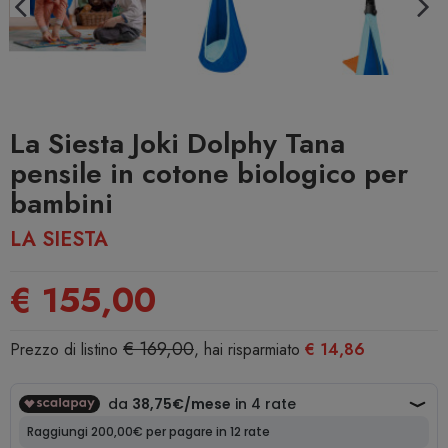
La Siesta Joki Dolphy Tana
pensile in cotone biologico per
bambini
LA SIESTA
€ 155,00
€ 169,00
Prezzo di listino
, hai risparmiato
€ 14,86