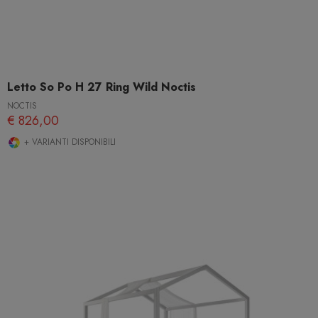
Letto So Po H 27 Ring Wild Noctis
NOCTIS
€ 826,00
+ VARIANTI DISPONIBILI