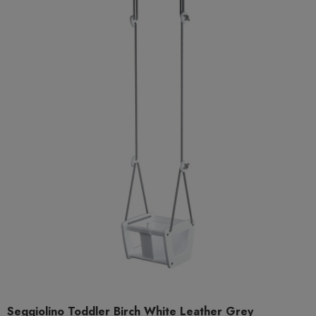
Seggiolino Toddler Birch White Leather Grey