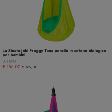
La Siesta Joki Froggy Tana pensile in cotone biologico
per bambini
LA SIESTA
€ 155,00
€ 169,00