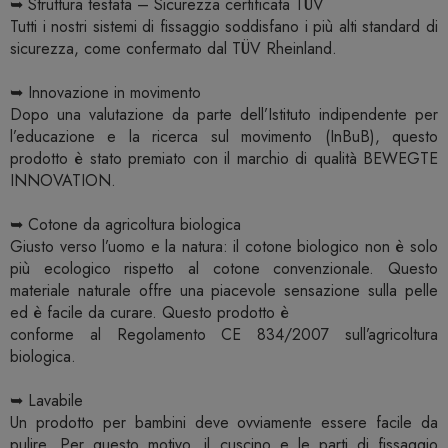
➥ Struttura testata – Sicurezza certificata TÜV
Tutti i nostri sistemi di fissaggio soddisfano i più alti standard di
sicurezza, come confermato dal TÜV Rheinland.
➥ Innovazione in movimento
Dopo una valutazione da parte dell’Istituto indipendente per
l’educazione e la ricerca sul movimento (InBuB), questo
prodotto è stato premiato con il marchio di qualità BEWEGTE
INNOVATION.
➥ Cotone da agricoltura biologica
Giusto verso l’uomo e la natura: il cotone biologico non è solo
più ecologico rispetto al cotone convenzionale. Questo
materiale naturale offre una piacevole sensazione sulla pelle
ed è facile da curare. Questo prodotto è
conforme al Regolamento CE 834/2007 sull’agricoltura
biologica.
➥ Lavabile
Un prodotto per bambini deve ovviamente essere facile da
pulire. Per questo motivo, il cuscino e le parti di fissaggio