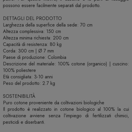
possono essere facilmente separati dal prodotto.
DETTAGLI DEL PRODOTTO
Larghezza della superfice della sede: 70 cm
Altezza complessiva: 150 cm
Altezza minima richiesta: 200 cm
Capacità di resistenza: 80 kg
Corda: 300 cm | Ø 7 mm
Paese di produzione: Colombia
Descrizione del materiale: 100% cotone (organico) | cuscino:
100% poliestere
Età consigliata: 3-10 anni
Peso del prodotto: 2.7 kg
SOSTENIBILITÀ
Puro cotone proveniente da coltivazioni biologiche
Il prodotto è realizzato in cotone biologico al 100% la cui
coltivazione avviene senza l’impiego di fertilizzati chimici,
pesticidi e diserbanti.