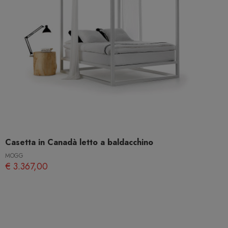
Casetta in Canadà letto a baldacchino
MOGG
€ 3.367,00