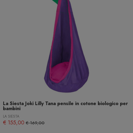
La Siesta Joki Lilly Tana pensile in cotone biologico per
bambini
LA SIESTA
€ 155,00
€ 169,00