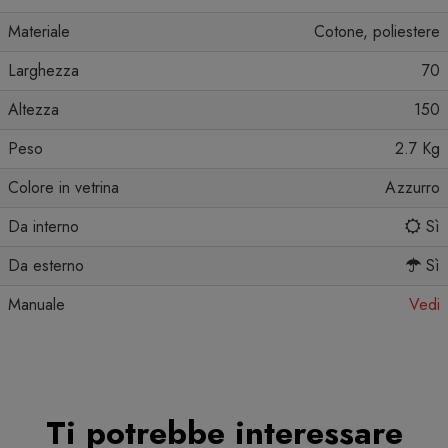
Materiale
Cotone, poliestere
Larghezza
70
Altezza
150
Peso
2.7 Kg
Colore in vetrina
Azzurro
Da interno
Sì
Da esterno
Sì
Manuale
Vedi
Ti potrebbe interessare