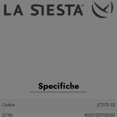
Specifiche
Codice
JCD70-33
GTIN
4025122935050