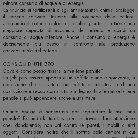
Minore consumo di acqua e di energia
La rinuncia ai fertilizzanti e agli antiparassitari chimici protegge
il terreno coltivato. Insieme alla rotazione delle colture,
alternando il cotone biologico ad altre piante, si ottiene una
maggiore capacità di accumulo del terreno e quindi un
consumo di acqua inferiore. Anche il consumo di energia è
decisamente più basso in confronto alla produzione
convenzionale del cotone.
CONSIGLI DI UTILIZZO
Dove e come posso fissare la mia tana pensile?
La Joki può essere appesa a un soffitto piano o spiovente, a
condizione che si tratti di un soffitto in muratura o di una
costruzione a secco con struttura in legno. In alternativa la tana
pensile si può appendere anche a una trave.
Quanto spazio è necessario per appendere la mia tana
pensile? Fissando la tua tana pensile dovresti fare attenzione
che, dondolando, non urti contro le pareti, i mobili o altri
oggetti. Considera inoltre che Il soffitto della camera in cui