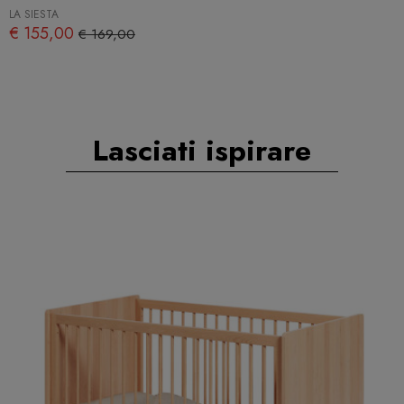
LA SIESTA
€ 155,00
€ 169,00
Lasciati ispirare