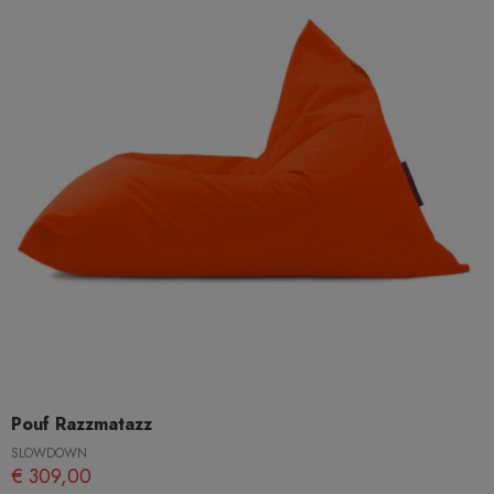
Pouf Razzmatazz
SLOWDOWN
€ 309,00