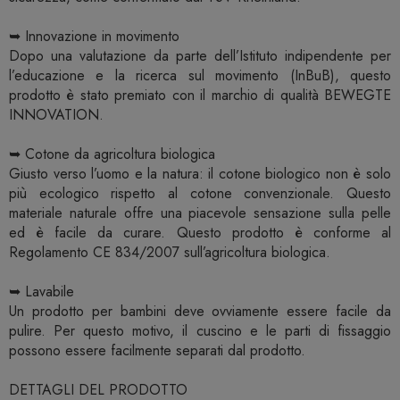
➥ Innovazione in movimento
Dopo una valutazione da parte dell’Istituto indipendente per
l’educazione e la ricerca sul movimento (InBuB), questo
prodotto è stato premiato con il marchio di qualità BEWEGTE
INNOVATION.
➥ Cotone da agricoltura biologica
Giusto verso l’uomo e la natura: il cotone biologico non è solo
più ecologico rispetto al cotone convenzionale. Questo
materiale naturale offre una piacevole sensazione sulla pelle
ed è facile da curare. Questo prodotto è conforme al
Regolamento CE 834/2007 sull’agricoltura biologica.
➥ Lavabile
Un prodotto per bambini deve ovviamente essere facile da
pulire. Per questo motivo, il cuscino e le parti di fissaggio
possono essere facilmente separati dal prodotto.
DETTAGLI DEL PRODOTTO