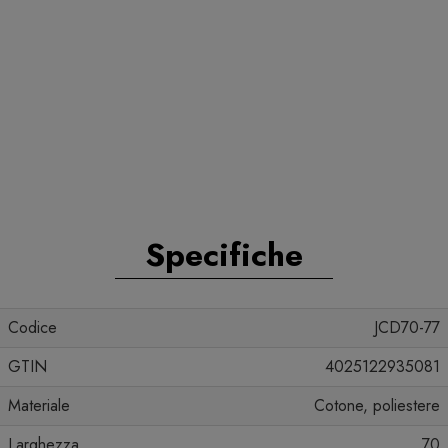
Specifiche
Codice
JCD70-77
GTIN
4025122935081
Materiale
Cotone, poliestere
Larghezza
70