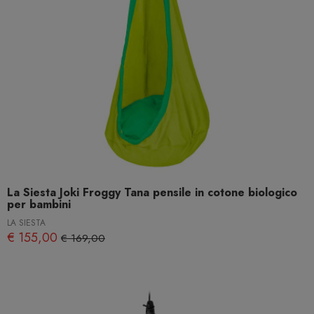
La Siesta Joki Froggy Tana pensile in cotone biologico
per bambini
LA SIESTA
€ 155,00
€ 169,00