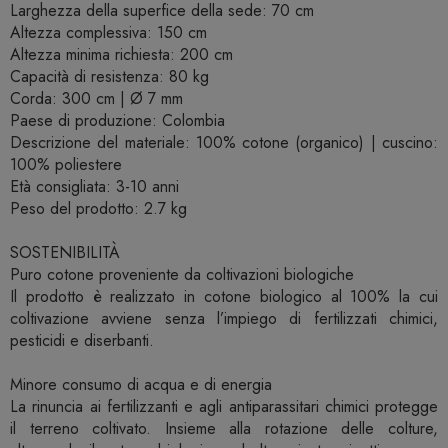
Larghezza della superfice della sede: 70 cm
Altezza complessiva: 150 cm
Altezza minima richiesta: 200 cm
Capacità di resistenza: 80 kg
Corda: 300 cm | Ø 7 mm
Paese di produzione: Colombia
Descrizione del materiale: 100% cotone (organico) | cuscino:
100% poliestere
Età consigliata: 3-10 anni
Peso del prodotto: 2.7 kg
SOSTENIBILITÀ
Puro cotone proveniente da coltivazioni biologiche
Il prodotto è realizzato in cotone biologico al 100% la cui
coltivazione avviene senza l’impiego di fertilizzati chimici,
pesticidi e diserbanti.
Minore consumo di acqua e di energia
La rinuncia ai fertilizzanti e agli antiparassitari chimici protegge
il terreno coltivato. Insieme alla rotazione delle colture,