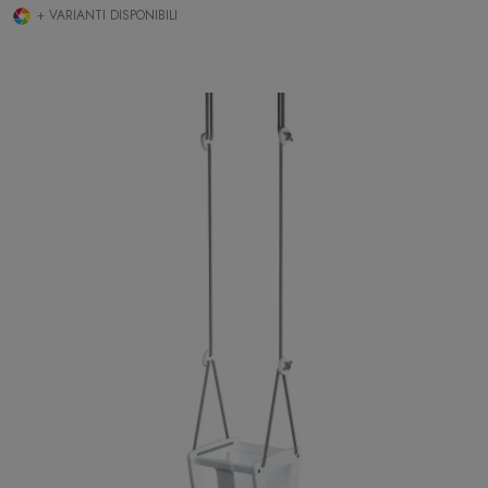
+ VARIANTI DISPONIBILI