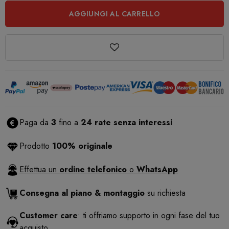
AGGIUNGI AL CARRELLO
Paga da
3
fino a
24 rate senza interessi
Prodotto
100% originale
Effettua un
ordine telefonico
o
WhatsApp
Consegna al piano & montaggio
su richiesta
Customer care
: ti offriamo supporto in ogni fase del tuo
acquisto