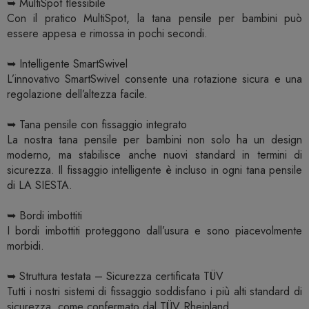
➥ MultiSpot flessibile
Con il pratico MultiSpot, la tana pensile per bambini può
essere appesa e rimossa in pochi secondi.
➥ Intelligente SmartSwivel
L’innovativo SmartSwivel consente una rotazione sicura e una
regolazione dell’altezza facile.
➥ Tana pensile con fissaggio integrato
La nostra tana pensile per bambini non solo ha un design
moderno, ma stabilisce anche nuovi standard in termini di
sicurezza. Il fissaggio intelligente è incluso in ogni tana pensile
di LA SIESTA.
➥ Bordi imbottiti
I bordi imbottiti proteggono dall’usura e sono piacevolmente
morbidi.
➥ Struttura testata – Sicurezza certificata TÜV
Tutti i nostri sistemi di fissaggio soddisfano i più alti standard di
sicurezza, come confermato dal TÜV Rheinland.