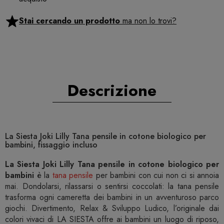
Stai cercando un prodotto
ma non lo trovi?
Descrizione
La Siesta Joki Lilly Tana pensile in cotone biologico per
bambini, fissaggio incluso
La Siesta Joki Lilly Tana pensile in cotone biologico per
bambini
è la
tana pensile
per bambini con cui non ci si annoia
mai. Dondolarsi, rilassarsi o sentirsi coccolati: la tana pensile
trasforma ogni cameretta dei bambini in un avventuroso parco
giochi. Divertimento, Relax & Sviluppo Ludico, l’originale dai
colori vivaci di LA SIESTA offre ai bambini un luogo di riposo,