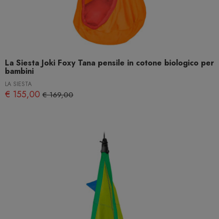
La Siesta Joki Foxy Tana pensile in cotone biologico per
bambini
LA SIESTA
€ 155,00
€ 169,00