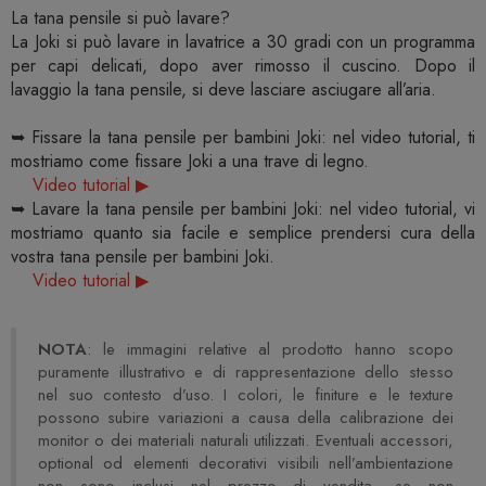
La tana pensile si può lavare?
La Joki si può lavare in lavatrice a 30 gradi con un programma
per capi delicati, dopo aver rimosso il cuscino. Dopo il
lavaggio la tana pensile, si deve lasciare asciugare all’aria.
➥ Fissare la tana pensile per bambini Joki: nel video tutorial, ti
mostriamo come fissare Joki a una trave di legno.
Video tutorial ▶
➥ Lavare la tana pensile per bambini Joki: nel video tutorial, vi
mostriamo quanto sia facile e semplice prendersi cura della
vostra tana pensile per bambini Joki.
Video tutorial ▶
NOTA
: le immagini relative al prodotto hanno scopo
puramente illustrativo e di rappresentazione dello stesso
nel suo contesto d’uso. I colori, le finiture e le texture
possono subire variazioni a causa della calibrazione dei
monitor o dei materiali naturali utilizzati. Eventuali accessori,
optional od elementi decorativi visibili nell’ambientazione