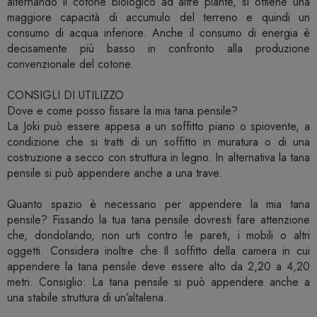
alternando il cotone biologico ad altre piante, si ottiene una
maggiore capacità di accumulo del terreno e quindi un
consumo di acqua inferiore. Anche il consumo di energia è
decisamente più basso in confronto alla produzione
convenzionale del cotone.
CONSIGLI DI UTILIZZO
Dove e come posso fissare la mia tana pensile?
La Joki può essere appesa a un soffitto piano o spiovente, a
condizione che si tratti di un soffitto in muratura o di una
costruzione a secco con struttura in legno. In alternativa la tana
pensile si può appendere anche a una trave.
Quanto spazio è necessario per appendere la mia tana
pensile? Fissando la tua tana pensile dovresti fare attenzione
che, dondolando, non urti contro le pareti, i mobili o altri
oggetti. Considera inoltre che Il soffitto della camera in cui
appendere la tana pensile deve essere alto da 2,20 a 4,20
metri. Consiglio: La tana pensile si può appendere anche a
una stabile struttura di un’altalena.