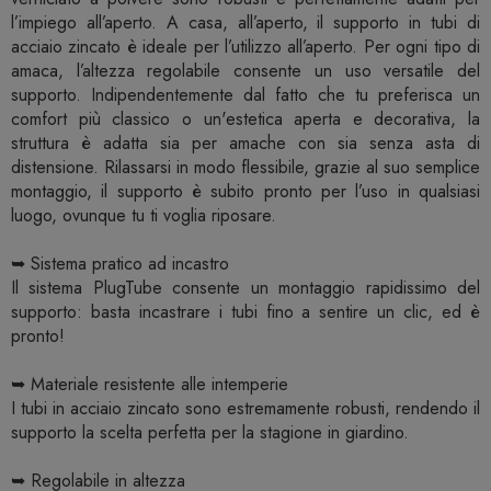
l’impiego all’aperto. A casa, all’aperto, il supporto in tubi di
acciaio zincato è ideale per l’utilizzo all’aperto. Per ogni tipo di
amaca, l’altezza regolabile consente un uso versatile del
supporto. Indipendentemente dal fatto che tu preferisca un
comfort più classico o un'estetica aperta e decorativa, la
struttura è adatta sia per amache con sia senza asta di
distensione. Rilassarsi in modo flessibile, grazie al suo semplice
montaggio, il supporto è subito pronto per l’uso in qualsiasi
luogo, ovunque tu ti voglia riposare.
➥ Sistema pratico ad incastro
Il sistema PlugTube consente un montaggio rapidissimo del
supporto: basta incastrare i tubi fino a sentire un clic, ed è
pronto!
➥ Materiale resistente alle intemperie
I tubi in acciaio zincato sono estremamente robusti, rendendo il
supporto la scelta perfetta per la stagione in giardino.
➥ Regolabile in altezza