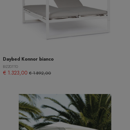
Daybed Konnor bianco
BIZZOTTO
€ 1.323,00
€ 1.892,00