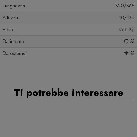
Lunghezza
320/365
Altezza
110/130
Peso
15.6 Kg
Da interno
Sì
Da esterno
Sì
Ti potrebbe interessare