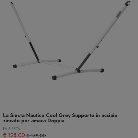
La Siesta Nautico Cool Grey Supporto in acciaio
zincato per amaca Doppia
LA SIESTA
€ 128,00
€ 139,00