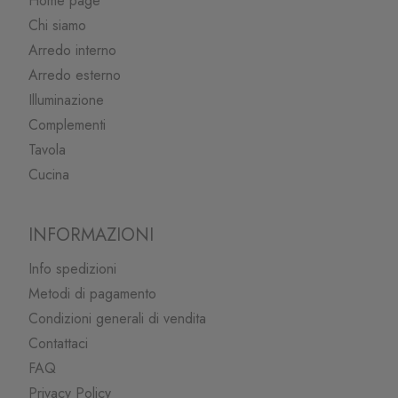
Home page
Chi siamo
Arredo interno
Arredo esterno
Illuminazione
Complementi
Tavola
Cucina
INFORMAZIONI
Info spedizioni
Metodi di pagamento
Condizioni generali di vendita
Contattaci
FAQ
Privacy Policy