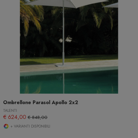
Ombrellone Parasol Apollo 2x2
TALENTI
€ 624,00
€ 848,00
+ VARIANTI DISPONIBILI