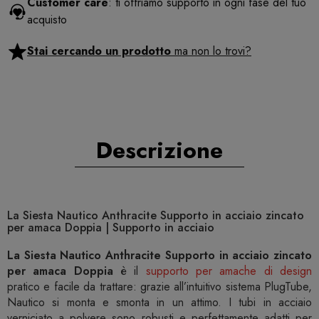
Customer care
: ti offriamo supporto in ogni fase del tuo
acquisto
Stai cercando un prodotto
ma non lo trovi?
Descrizione
La Siesta Nautico Anthracite Supporto in acciaio zincato
per amaca Doppia | Supporto in acciaio
La Siesta Nautico Anthracite Supporto in acciaio zincato
per amaca Doppia
è il
supporto per amache di design
pratico e facile da trattare: grazie all’intuitivo sistema PlugTube,
Nautico si monta e smonta in un attimo. I tubi in acciaio
verniciato a polvere sono robusti e perfettamente adatti per