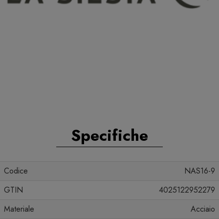
Specifiche
Codice
NAS16-9
GTIN
4025122952279
Materiale
Acciaio