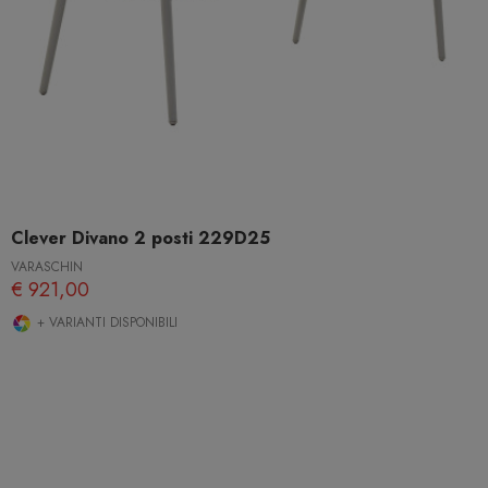
Clever Divano 2 posti 229D25
VARASCHIN
€ 921,00
+ VARIANTI DISPONIBILI