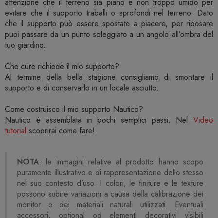
attenzione che il terreno sia piano e non troppo umido per
evitare che il supporto traballi o sprofondi nel terreno. Dato
che il supporto può essere spostato a piacere, per riposare
puoi passare da un punto soleggiato a un angolo all’ombra del
tuo giardino.
Che cure richiede il mio supporto?
Al termine della bella stagione consigliamo di smontare il
supporto e di conservarlo in un locale asciutto.
Come costruisco il mio supporto Nautico?
Nautico è assemblata in pochi semplici passi. Nel
Video
tutorial
scoprirai come fare!
NOTA
: le immagini relative al prodotto hanno scopo
puramente illustrativo e di rappresentazione dello stesso
nel suo contesto d’uso. I colori, le finiture e le texture
possono subire variazioni a causa della calibrazione dei
monitor o dei materiali naturali utilizzati. Eventuali
accessori, optional od elementi decorativi visibili