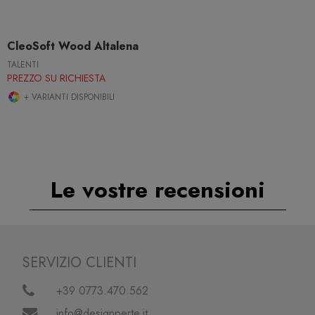
CleoSoft Wood Altalena
TALENTI
PREZZO SU RICHIESTA
+ VARIANTI DISPONIBILI
Le vostre recensioni
SERVIZIO CLIENTI
+39 0773.470.562
info@designperte.it