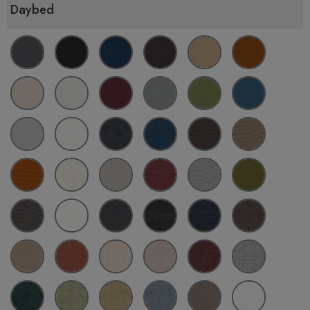
Daybed