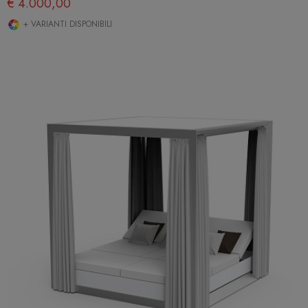
€ 4.000,00
+ VARIANTI DISPONIBILI