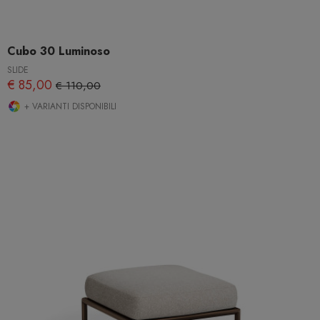
Cubo 30 Luminoso
SLIDE
€ 85,00
€ 110,00
+ VARIANTI DISPONIBILI