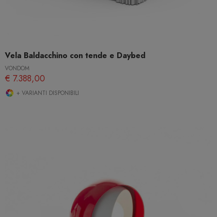
Vela Baldacchino con tende e Daybed
VONDOM
€ 7.388,00
+ VARIANTI DISPONIBILI