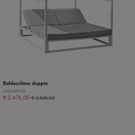
Baldacchino doppio
GREENWOOD
€ 2.476,00
€ 3.538,00