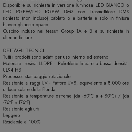
Disponibile su richiesta in versione luminosa LED BIANCO o
LED RGBW/LED RGBW DMX con Trasmettitore DMX
richiesto (non incluso) cablato o a batteria e solo in finitura
bianco ghiaccio opaco
Cuscino incluso nei tessuti Group 1A e B e su richiesta in
ulteriori finiture
DETTAGLI TECNICI
Tutti i prodotti sono adatti per uso interno ed esterno
Materiale: resina LLDPE - Polietilene lineare a bassa densità.
UL94 HB
Processo: stampaggio rotazionale
Resistente ai raggi UV - Fattore UV8, equivalente a 8.000 ore
di luce solare della Florida
Resistente a temperature estreme (da -60ºC a + 80ºC) / (da
-76ºF a 176ºF)
Resistente agli urti
Leggero
Riciclabile al 100%