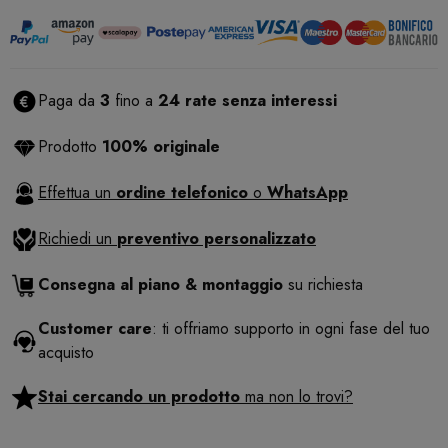
Paga da
3
fino a
24 rate senza interessi
Prodotto
100% originale
Effettua un
ordine telefonico
o
WhatsApp
Richiedi un
preventivo personalizzato
Consegna al piano & montaggio
su richiesta
Customer care
: ti offriamo supporto in ogni fase del tuo
acquisto
Stai cercando un prodotto
ma non lo trovi?