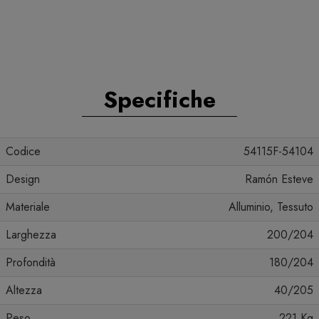
Specifiche
Codice
54115F-54104
Design
Ramón Esteve
Materiale
Alluminio, Tessuto
Larghezza
200/204
Profondità
180/204
Altezza
40/205
Peso
221 Kg