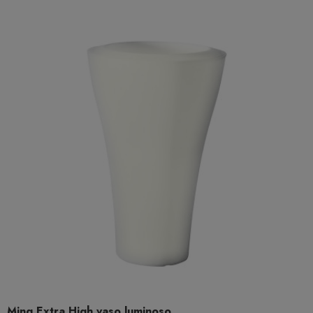
Ming Extra High vaso luminoso