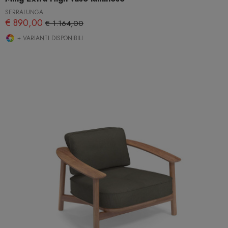
SERRALUNGA
€ 890,00
€ 1.164,00
+ VARIANTI DISPONIBILI