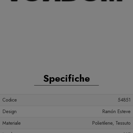
Specifiche
Codice
54851
Design
Ramón Esteve
Materiale
Polietilene, Tessuto