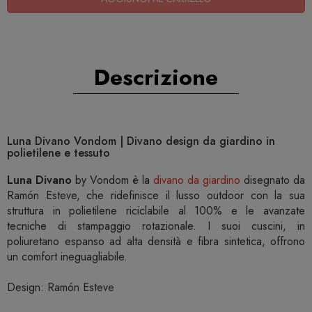
Descrizione
Luna Divano Vondom | Divano design da giardino in
polietilene e tessuto
Luna Divano
by Vondom è la
divano da giardino
disegnato da
Ramón Esteve, che ridefinisce il lusso outdoor con la sua
struttura in polietilene riciclabile al 100% e le avanzate
tecniche di stampaggio rotazionale. I suoi cuscini, in
poliuretano espanso ad alta densità e fibra sintetica, offrono
un comfort ineguagliabile.
Design: Ramón Esteve