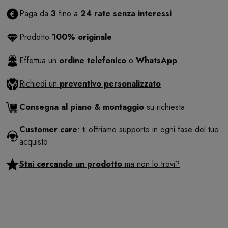
Paga da
3
fino a
24 rate senza interessi
Prodotto
100% originale
Effettua un
ordine telefonico
o
WhatsApp
Richiedi un
preventivo personalizzato
Consegna al piano & montaggio
su richiesta
Customer care
: ti offriamo supporto in ogni fase del tuo
acquisto
Stai cercando un prodotto
ma non lo trovi?