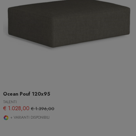
Ocean Pouf 120x95
TALENTI
€ 1.028,00
€ 1.396,00
+ VARIANTI DISPONIBILI