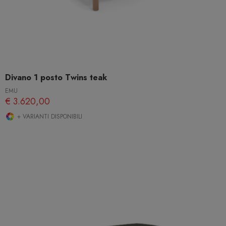
Divano 1 posto Twins teak
EMU
€ 3.620,00
+ VARIANTI DISPONIBILI