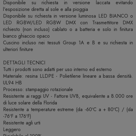
Disponibile su richiesta in versione laccata evitando
l'esposizione diretta al sole e alla pioggia
Disponibile su richiesta in versione luminosa LED BIANCO o
LED RGBW/LED RGBW DMX con Trasmettitore DMX
richiesto (non incluso) cablato o a batteria e solo in finitura
bianco ghiaccio opaco
Cuscino incluso nei tessuti Group 1A e B e su richiesta in
ulteriori finiture
DETTAGLI TECNICI
Tutti i prodotti sono adatti per uso interno ed esterno
Materiale: resina LLDPE - Polietilene lineare a bassa densità.
UL94 HB
Processo: stampaggio rotazionale
Resistente ai raggi UV - Fattore UV8, equivalente a 8.000 ore
di luce solare della Florida
Resistente a temperature estreme (da -60ºC a + 80ºC) / (da
-76ºF a 176ºF)
Resistente agli urti
Leggero