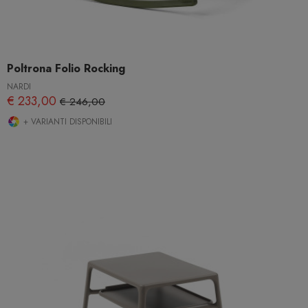
Poltrona Folio Rocking
NARDI
€ 233,00
€ 246,00
+ VARIANTI DISPONIBILI