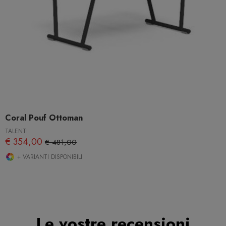
Coral Pouf Ottoman
TALENTI
€ 354,00
€ 481,00
+ VARIANTI DISPONIBILI
Le vostre recensioni