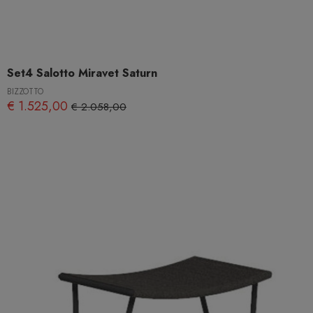
Set4 Salotto Miravet Saturn
BIZZOTTO
€ 1.525,00
€ 2.058,00