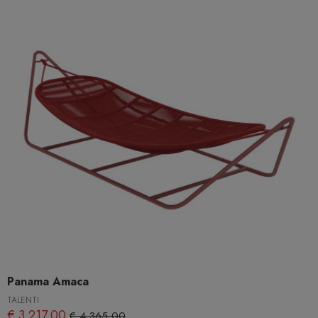
Panama Amaca
TALENTI
€ 3.217,00
€ 4.365,00