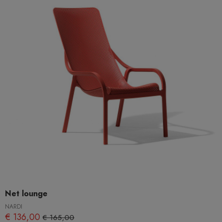
Net lounge
NARDI
€ 136,00
€ 165,00