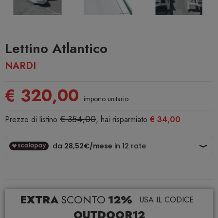
Lettino Atlantico
NARDI
€ 320,00
importo unitario
€ 354,00
Prezzo di listino
, hai risparmiato
€ 34,00
EXTRA
SCONTO
12%
USA IL CODICE
OUTDOOR12