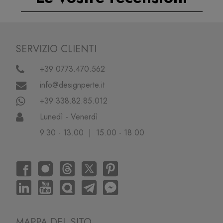
SERVIZIO CLIENTI
+39 0773.470.562
info@designperte.it
+39 338.82.85.012
Lunedì - Venerdì
9.30 - 13.00 | 15.00 - 18.00
MAPPA DEL SITO