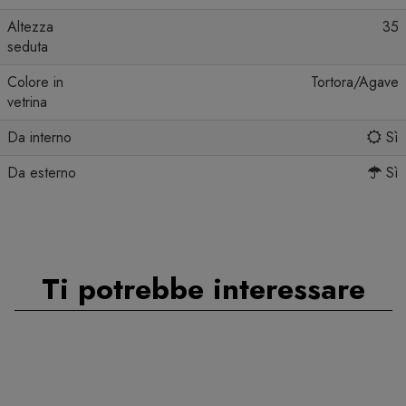
Altezza
35
seduta
Colore in
Tortora/Agave
vetrina
Da interno
Sì
Da esterno
Sì
Ti potrebbe interessare