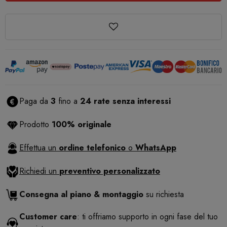
Paga da
3
fino a
24 rate senza interessi
Prodotto
100% originale
Effettua un
ordine telefonico
o
WhatsApp
Richiedi un
preventivo personalizzato
Consegna al piano & montaggio
su richiesta
Customer care
: ti offriamo supporto in ogni fase del tuo