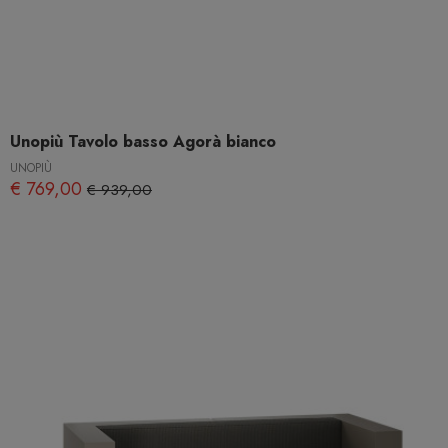
Unopiù Tavolo basso Agorà bianco
UNOPIÙ
€ 769,00
€ 939,00