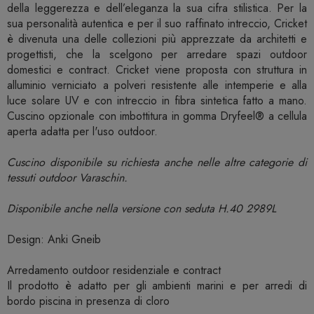
della leggerezza e dell’eleganza la sua cifra stilistica. Per la
sua personalità autentica e per il suo raffinato intreccio, Cricket
è divenuta una delle collezioni più apprezzate da architetti e
progettisti, che la scelgono per arredare spazi outdoor
domestici e contract. Cricket viene proposta con struttura in
alluminio verniciato a polveri resistente alle intemperie e alla
luce solare UV e con intreccio in fibra sintetica fatto a mano.
Cuscino opzionale con imbottitura in gomma Dryfeel® a cellula
aperta adatta per l'uso outdoor.
Cuscino disponibile su richiesta anche nelle altre categorie di
tessuti outdoor Varaschin.
Disponibile anche nella versione con seduta H.40 2989L
Design: Anki Gneib
Arredamento outdoor residenziale e contract
Il prodotto è adatto per gli ambienti marini e per arredi di
bordo piscina in presenza di cloro