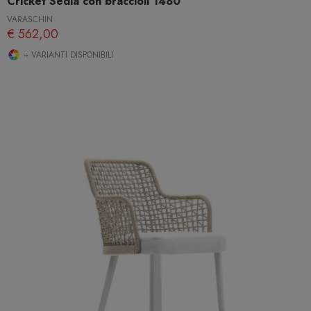
Cricket Sedia con braccioli 1480
VARASCHIN
€ 562,00
+ VARIANTI DISPONIBILI