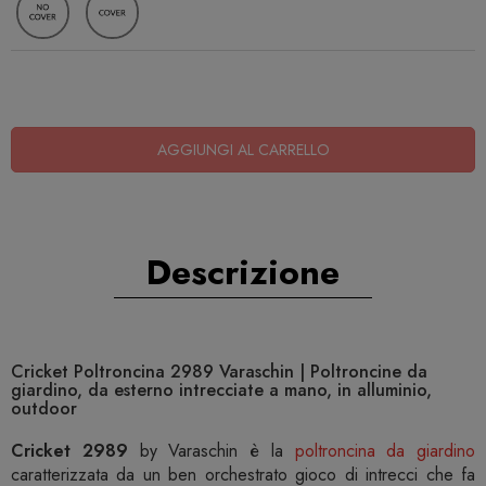
AGGIUNGI AL CARRELLO
Descrizione
Cricket Poltroncina 2989 Varaschin | Poltroncine da
giardino, da esterno intrecciate a mano, in alluminio,
outdoor
Cricket 2989
by Varaschin è la
poltroncina da giardino
caratterizzata da un ben orchestrato gioco di intrecci che fa