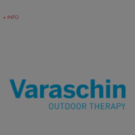
+ INFO