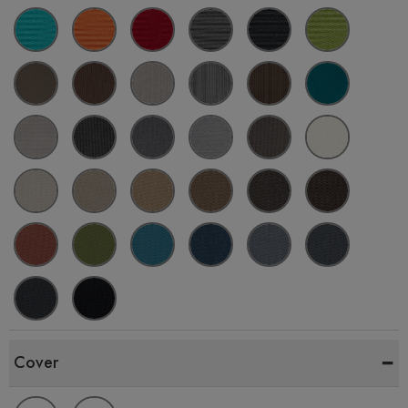
-
Cover