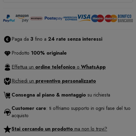
Paga da
3
fino a
24 rate senza interessi
Prodotto
100% originale
Effettua un
ordine telefonico
o
WhatsApp
Richiedi un
preventivo personalizzato
Consegna al piano & montaggio
su richiesta
Customer care
: ti offriamo supporto in ogni fase del tuo
acquisto
Stai cercando un prodotto
ma non lo trovi?