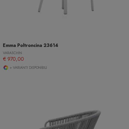
Emma Poltroncina 23614
VARASCHIN
€ 970,00
+ VARIANTI DISPONIBILI