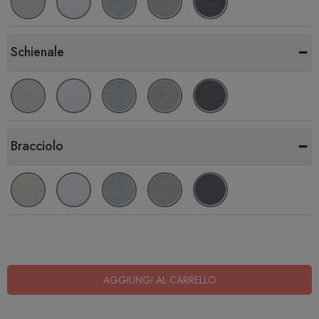
-
Schienale
-
Bracciolo
AGGIUNGI AL CARRELLO