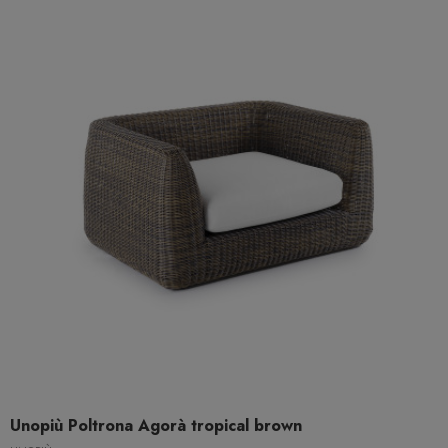
Unopiù Poltrona Agorà tropical brown