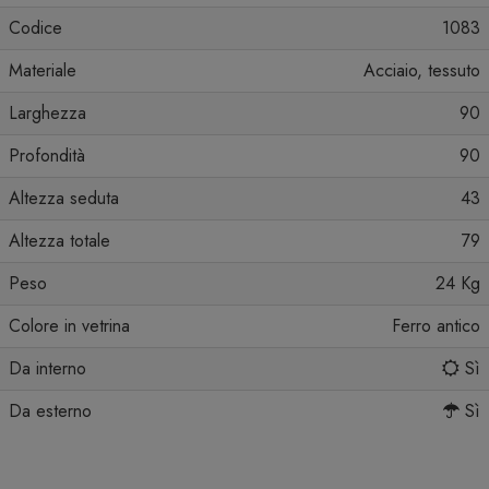
Codice
1083
Materiale
Acciaio, tessuto
Larghezza
90
Profondità
90
Altezza seduta
43
Altezza totale
79
Peso
24 Kg
Colore in vetrina
Ferro antico
Da interno
Sì
Da esterno
Sì