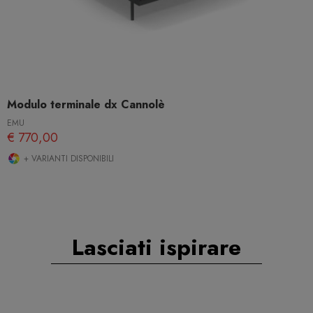
Modulo terminale dx Cannolè
EMU
€ 770,00
+ VARIANTI DISPONIBILI
Lasciati ispirare