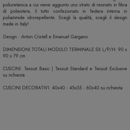
poliuretanica a cui viene aggiunto uno strato di resinato in fibra
di poliestere, il tutto confezionato in federa interna in
poliammide idrorepellente. Scegli la qualità, scegli il design
made in Italy!
Design : Anton Cristell e Emanuel Gargano
DIMENSIONI TOTALI MODULO TERMINALE SX L/P/H: 90 x
90 x 79 cm
CUSCINI: Tessuti Basic | Tessuti Standard e Tessuti Exclusive
su richiesta
CUSCINI DECORATIVI: 40x40 - 45x35 - 60x40 su richiesta