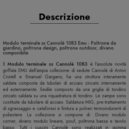
Descrizione
Modulo terminale sx Cannolè 1083 Emu - Poltrone da
giardino, poltrona design, poltrona outdoor, divano
componibile
Il
Modulo terminale sx Cannolè 1083
è l'assoluta novità
griffata EMU dell'ampia collezione di sedute Cannolè di Anton
Cristell e Emanuel Gargano, ha una struttura interamente
saldata composta da tubolari di acciaio zincato internamente
ed esternamente. Sedile composto da una griglia di tondino
zincato saldata su una riquadratura di tondino. Le zampe sono
costituite da tubolare di acciaio. Saldatura MIG, pre-trattamento
di sgrassaggio e cataforesi e finitura a polveri termoindurenti di
poliestere. La collezione si compone di: Divano modulo
corner, divano modulo lineare, pouf, poltrona bassa e tavolo
basso. Tutti i cuscini Cannolè sono realizzati in gomma