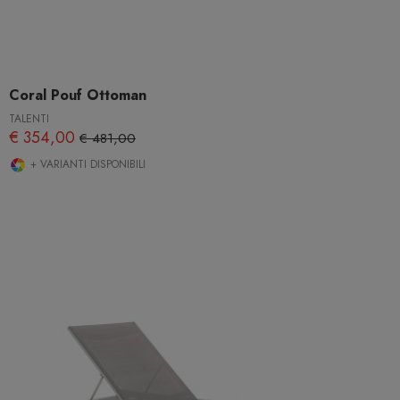
Coral Pouf Ottoman
TALENTI
€ 354,00
€ 481,00
+ VARIANTI DISPONIBILI