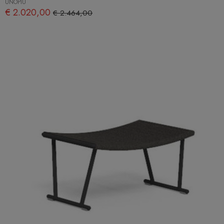
UNOPIÙ
€ 2.020,00
€ 2.464,00