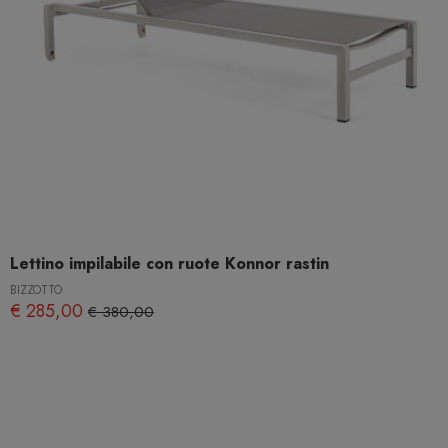
Lettino impilabile con ruote Konnor rastin
BIZZOTTO
€ 285,00
€ 380,00