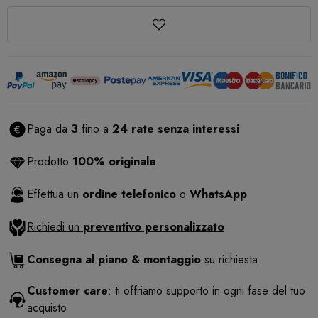
Paga da
3
fino a
24 rate senza interessi
Prodotto
100% originale
Effettua un
ordine telefonico
o
WhatsApp
Richiedi un
preventivo personalizzato
Consegna al piano & montaggio
su richiesta
Customer care
: ti offriamo supporto in ogni fase del tuo
acquisto