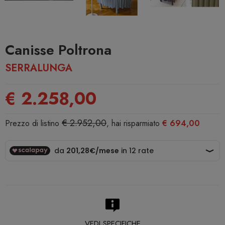
Canisse Poltrona
SERRALUNGA
€ 2.258,00
€ 2.952,00
Prezzo di listino
, hai risparmiato
€ 694,00
VEDI SPECIFICHE