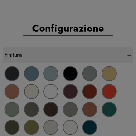
Configurazione
-
Finitura