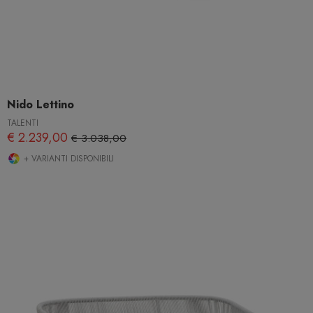
Nido Lettino
TALENTI
€ 2.239,00
€ 3.038,00
+ VARIANTI DISPONIBILI