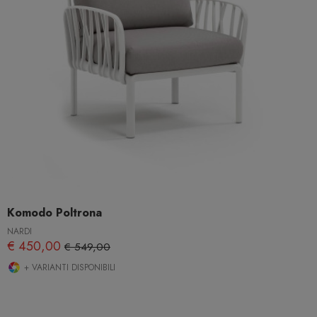
Komodo Poltrona
NARDI
€ 450,00
€ 549,00
+ VARIANTI DISPONIBILI