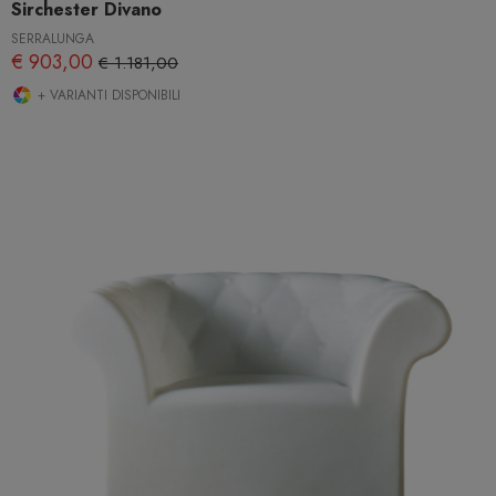
Sirchester Divano
SERRALUNGA
€ 903,00
€ 1.181,00
+ VARIANTI DISPONIBILI