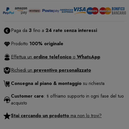
Paga da
3
fino a
24 rate senza interessi
Prodotto
100% originale
Effettua un
ordine telefonico
o
WhatsApp
Richiedi un
preventivo personalizzato
Consegna al piano & montaggio
su richiesta
Customer care
: ti offriamo supporto in ogni fase del tuo
acquisto
Stai cercando un prodotto
ma non lo trovi?