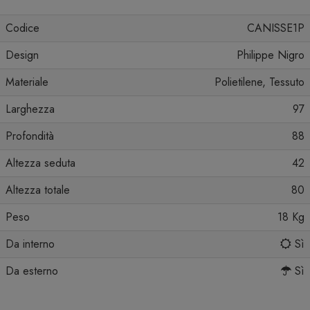
Codice
CANISSE1P
Design
Philippe Nigro
Materiale
Polietilene, Tessuto
Larghezza
97
Profondità
88
Altezza seduta
42
Altezza totale
80
Peso
18 Kg
Da interno
Sì
Da esterno
Sì