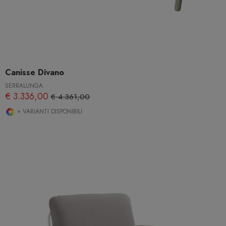
Canisse Divano
SERRALUNGA
€ 3.336,00
€ 4.361,00
+ VARIANTI DISPONIBILI