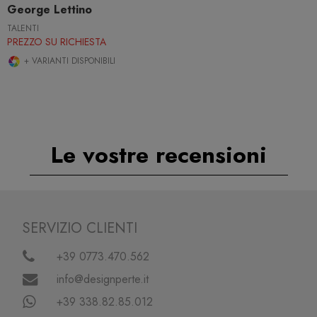
George Lettino
TALENTI
PREZZO SU RICHIESTA
+ VARIANTI DISPONIBILI
Le vostre recensioni
SERVIZIO CLIENTI
+39 0773.470.562
info@designperte.it
+39 338.82.85.012