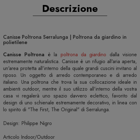
Descrizione
Canisse Poltrona Serralunga | Poltrona da giardino in
polietilene
Canisse Poltrona
è la
poltrona da giardino
dalla visione
estremamente naturalistica. Canisse è un rifugio all'aria aperta,
un'area protetta all'interno della quale grandi cuscini invitano al
riposo. Un oggetto di arredo contemporaneo e di arredo
italiano. Una poltrona che trova la sua collocazione ideale in
ambienti outdoor, mentre il suo utilizzo all'interno della vostra
casa vi regalerà uno spazio davvero eclettico, favorito dal
design di uno schienale estremamente decorativo, in linea con
lo spirito di "The First, The Original" di Serralunga.
Design: Philippe Nigro
Articolo Indoor/Outdoor