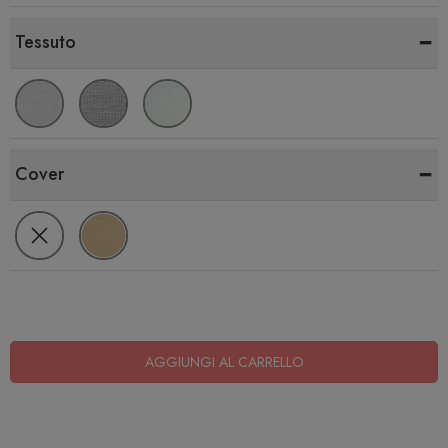
-
Tessuto
-
Cover
AGGIUNGI AL CARRELLO