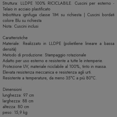
Struttura: LLDPE 100% RICICLABILE. Cuscini per esterno -
Telaio in acciaio plastificato
Imbottitura ignifuga classe 1IM su richiesta | Cuscini bordati
colore Blu su richiesta
Nota: Cuscini inclusi
Caratteristiche
Materiale: Realizzato in LLDPE (polietilene lineare a bassa
densità)
Metodo di produzione: Stampaggio rotazionale
Adatto per uso esterno e resistente a tutte le intemperie.
Protezione UV, materiale riciclabile al 100%, tinto in massa.
Elevata resistenza meccanica e resistenza agli urti.
Resistente a temperature, da meno 35°C a più 80°C.
Dimensioni
lunghezza: 97 cm
larghezza: 88 cm
altezza: 80 cm
peso: 15,9 kg