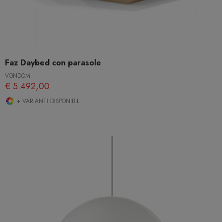
Faz Daybed con parasole
VONDOM
€ 5.492,00
+ VARIANTI DISPONIBILI