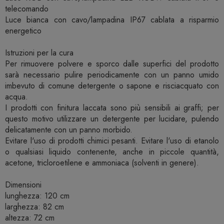
telecomando
Luce bianca con cavo/lampadina IP67 cablata a risparmio
energetico
Istruzioni per la cura
Per rimuovere polvere e sporco dalle superfici del prodotto
sarà necessario pulire periodicamente con un panno umido
imbevuto di comune detergente o sapone e risciacquato con
acqua.
I prodotti con finitura laccata sono più sensibili ai graffi; per
questo motivo utilizzare un detergente per lucidare, pulendo
delicatamente con un panno morbido.
Evitare l'uso di prodotti chimici pesanti. Evitare l'uso di etanolo
o qualsiasi liquido contenente, anche in piccole quantità,
acetone, tricloroetilene e ammoniaca (solventi in genere).
Dimensioni
lunghezza: 120 cm
larghezza: 82 cm
altezza: 72 cm