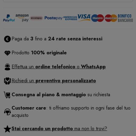
Paga da
3
fino a
24 rate senza interessi
Prodotto
100% originale
Effettua un
ordine telefonico
o
WhatsApp
Richiedi un
preventivo personalizzato
Consegna al piano & montaggio
su richiesta
Customer care
: ti offriamo supporto in ogni fase del tuo
acquisto
Stai cercando un prodotto
ma non lo trovi?