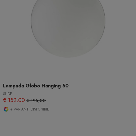
Lampada Globo Hanging 50
SLIDE
€ 152,00
€ 195,00
+ VARIANTI DISPONIBILI