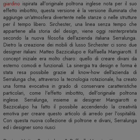
giardino
ispirata all'originale poltrona inglese nota per il suo
effetto imbottito, questa versione è la versione illuminata che
aggiunge un'atmosfera divertente nelle stanze o nelle strutture
per il tempo libero. Sirchester, una linea senza tempo che
appartiene alla storia del design, viene oggi reinterpretata
secondo la nuova filosofia dell'azienda italiana Serralunga.
Dietro la creazione dei mobili di lusso Sirchester ci sono due
designer italiani: Matteo Bazzicalupo e Raffaella Mangiarotti. Il
concept iniziale era molto chiaro: quello di creare divani da
esterno comodi e funzionali. La sinergia tra design e forma è
stata resa possibile grazie al know-how dell'azienda di
Serralunga che, attraverso la tecnologia rotazionale, ha creato
una forma evocativa in grado di conservare caratteristiche
particolari, come l'effetto imbottito, dell'originale poltrona
inglese. Serralunga, insieme ai designer Mangiarotti e
Bazzicalupo ha fatto il possibile accendendo la creatività
emotiva per creare questo articolo di arredo per l'ospitalità.
Con questa nuova collezione di poltrone e divani, Serralunga
ed i designer sono riusci