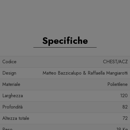
Specifiche
Codice
CHEST/ACZ
Design
Matteo Bazzicalupo & Raffaella Mangiarotti
Materiale
Polietilene
Larghezza
120
Profondità
82
Altezza totale
72
Peso
19 Kg