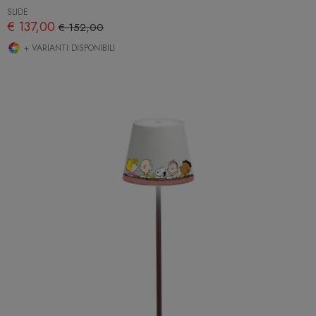
SLIDE
€ 137,00
€ 152,00
+ VARIANTI DISPONIBILI