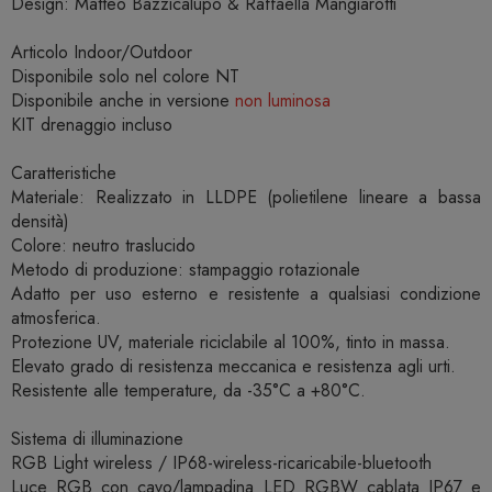
Design: Matteo Bazzicalupo & Raffaella Mangiarotti
Articolo Indoor/Outdoor
Disponibile solo nel colore NT
Disponibile anche in versione
non luminosa
KIT drenaggio incluso
Caratteristiche
Materiale: Realizzato in LLDPE (polietilene lineare a bassa
densità)
Colore: neutro traslucido
Metodo di produzione: stampaggio rotazionale
Adatto per uso esterno e resistente a qualsiasi condizione
atmosferica.
Protezione UV, materiale riciclabile al 100%, tinto in massa.
Elevato grado di resistenza meccanica e resistenza agli urti.
Resistente alle temperature, da -35°C a +80°C.
Sistema di illuminazione
RGB Light wireless / IP68-wireless-ricaricabile-bluetooth
Luce RGB con cavo/lampadina LED RGBW cablata IP67 e