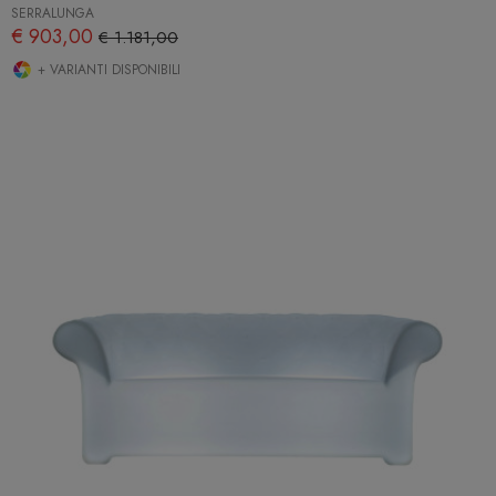
SERRALUNGA
€ 903,00
€ 1.181,00
+ VARIANTI DISPONIBILI