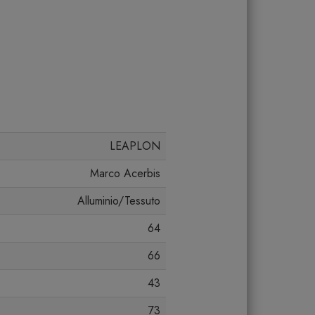
LEAPLON
Marco Acerbis
Alluminio/Tessuto
64
66
43
73