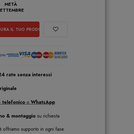
METÀ
SETTEMBRE
URA IL TUO PRODOTTO
24 rate senza interessi
iginale
 telefonico
o
WhatsApp
ano & montaggio
su richiesta
 ti offriamo supporto in ogni fase