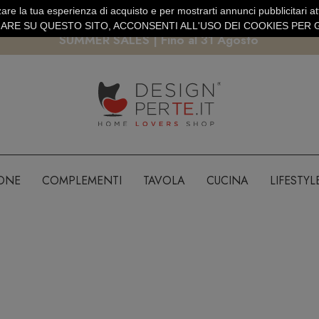
are la tua esperienza di acquisto e per mostrarti annunci pubblicitari atti
EURO
PAGAMENTO SICURO PAYPAL · CARTA DI CREDITO
RE SU QUESTO SITO, ACCONSENTI ALL'USO DEI COOKIES PER G
SUMMER SALES | Fino al 31 Agosto
IONE
COMPLEMENTI
TAVOLA
CUCINA
LIFESTYL