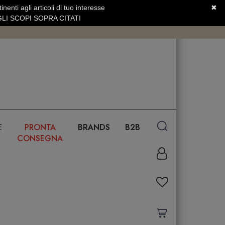
nenti agli articoli di tuo interesse
✖
SERVIZIO CLIENTI +39.0773.470.562
LI SCOPI SOPRA CITATI
E
PRONTA
BRANDS
B2B
CONSEGNA