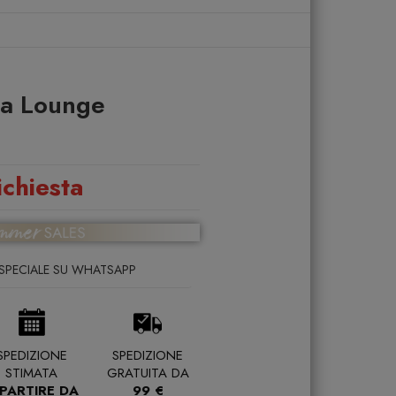
na Lounge
ichiesta
SPECIALE SU WHATSAPP
SPEDIZIONE
SPEDIZIONE
STIMATA
GRATUITA DA
 PARTIRE DA
99 €