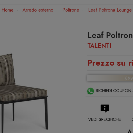
Home
Arredo esterno
Poltrone
Leaf Poltrona Lounge
Leaf Poltro
TALENTI
Prezzo su r
RICHIEDI COUPON 
VEDI SPECIFICHE
A