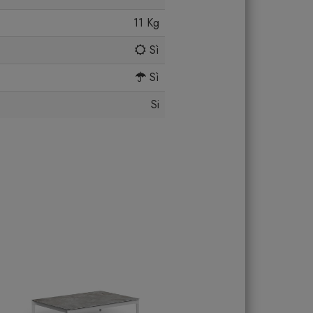
11 Kg
Sì
Sì
Si