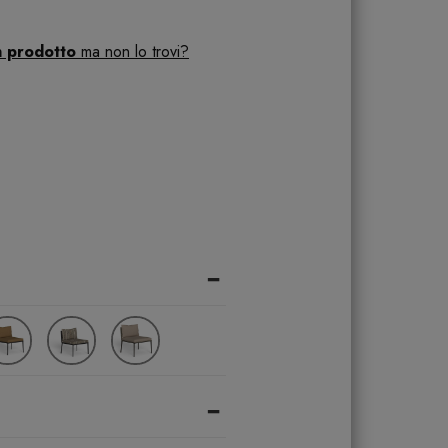
n prodotto
ma non lo trovi?
-
-