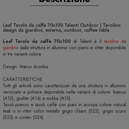
Leaf Tavolo da caffè 70x100 Talenti Outdoor | Tavolino
design da giardino, esterno, outdoor, coffee table
Leaf Tavolo da caffè 70x100
di Talenti è il
tavolino da
giardino
dalla struttura in alluminio con piano in vitter disponibile
in tre varianti colore.
Design: Marco Acerbis
CARATTERISTICHE
Tutti gli articoli sono caratterizzati da una struttura in alluminio
verniciato a polvere disponibile nelle varianti di colore: bianco
(A12), grafite (A14) e mokka (A15).
Tavoli pranzo e tavoli caffè con piani in accoya colore natural
teak o in vitter colori metallo grigio chiaro (S22), grigio scuro
(S23) e corten (S24).