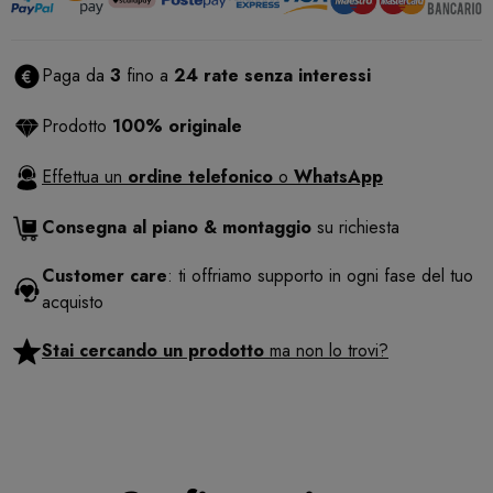
Paga da
3
fino a
24 rate senza interessi
Prodotto
100% originale
Effettua un
ordine telefonico
o
WhatsApp
Consegna al piano & montaggio
su richiesta
Customer care
: ti offriamo supporto in ogni fase del tuo
acquisto
Stai cercando un prodotto
ma non lo trovi?