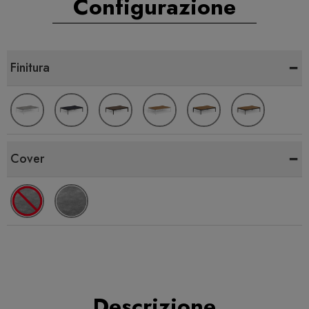
Configurazione
-
Finitura
-
Cover
Descrizione