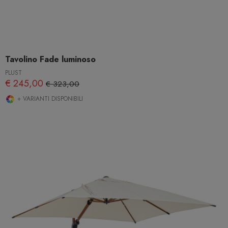
Tavolino Fade luminoso
PLUST
€ 245,00
€ 323,00
+ VARIANTI DISPONIBILI