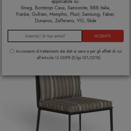
applicabile su:
TALENTI
Smeg, Bontempi Casa, Samsonite, BBB Italia,
PREZZO SU RICHIESTA
Franke, Gufram, Memphis, Plust, Samsung, Faber,
+ VARIANTI DISPONIBILI
Dunavox, Zafferano, VG, Slide
ISCRIVITI
Acconsento al trattamento dei dati ai sensi e per gli effetti di cui
all'articolo 13 GDPR (D.lgs 101/2018)