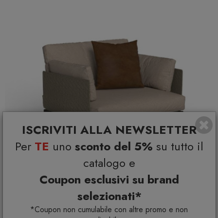
ISCRIVITI ALLA NEWSLETTER
Per
TE
uno
sconto del 5%
su tutto il
catalogo e
Coupon esclusivi su brand
selezionati*
*Coupon non cumulabile con altre promo e non
Leaf Poltrona Living