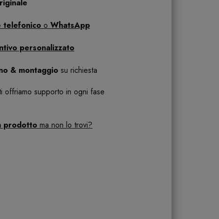
iginale
 telefonico
o
WhatsApp
ntivo personalizzato
ano & montaggio
su richiesta
 ti offriamo supporto in ogni fase
n prodotto
ma non lo trovi?