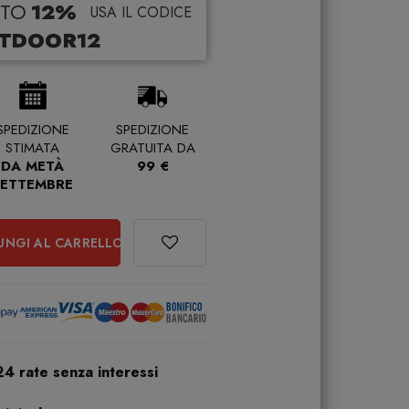
TO
12%
USA IL CODICE
TDOOR12
SPEDIZIONE
SPEDIZIONE
STIMATA
GRATUITA DA
DA METÀ
99 €
SETTEMBRE
UNGI AL CARRELLO
24 rate senza interessi