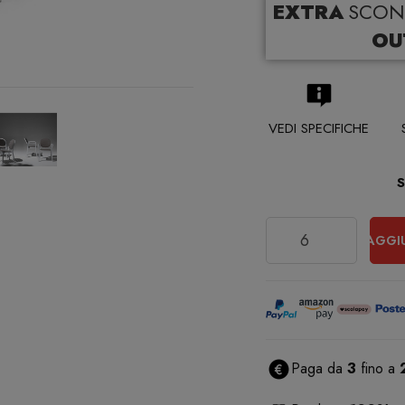
EXTRA
SCON
OU
VEDI SPECIFICHE
Quantità
AGGI
Paga da
3
fino a