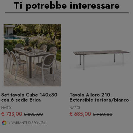
Ti potrebbe interessare
Set tavolo Cube 140x80
Tavolo Alloro 210
con 6 sedie Erica
Extensible tortora/bianco
NARDI
NARDI
€ 733,00
€ 685,00
€ 895,00
€ 950,00
+ VARIANTI DISPONIBILI