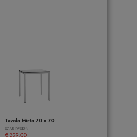
Tavolo Mirto 70 x 70
SCAB DESIGN
€ 329,00