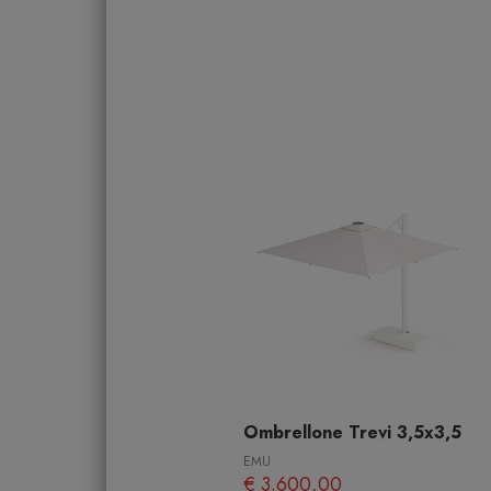
Ombrellone Trevi 3,5x3,5
EMU
€ 3.600,00