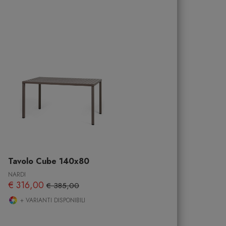
Tavolo Cube 140x80
NARDI
€ 316,00
€ 385,00
+ VARIANTI DISPONIBILI