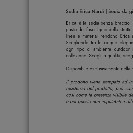
Sedia Erica Nardi | Sedia da g
Erica
è la sedia senza braccioli 
gusto dei fasci lignei della strutt
linee e materiali rendono Erica a
Scegliendo tra le cinque elegan
ogni tipo di ambiente outdoor 
collezione. Scegli la qualità, scegl
Disponibile esclusivamente nella 
Il prodotto viene stampato ad ini
resistenza del prodotto, può caus
così come la presenza visibile de
e per questo non imputabili a dife