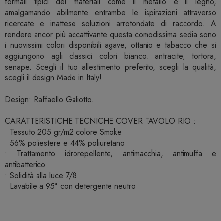
formali tipici dei materiali come il metallo e il legno,
amalgamando abilmente entrambe le ispirazioni attraverso
ricercate e inattese soluzioni arrotondate di raccordo. A
rendere ancor più accattivante questa comodissima sedia sono
i nuovissimi colori disponibili agave, ottanio e tabacco che si
aggiungono agli classici colori bianco, antracite, tortora,
senape. Scegli il tuo allestimento preferito, scegli la qualità,
scegli il design Made in Italy!
Design: Raffaello Galiotto.
CARATTERISTICHE TECNICHE COVER TAVOLO RIO :
• Tessuto 205 gr/m2 colore Smoke
• 56% poliestere e 44% poliuretano
• Trattamento idrorepellente, antimacchia, antimuffa e
antibatterico
• Solidità alla luce 7/8
• Lavabile a 95° con detergente neutro