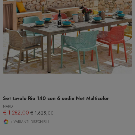
Set tavolo Rio 140 con 6 sedie Net Multicolor
NARDI
€ 1.282,00
€ 1.625,00
+ VARIANTI DISPONIBILI