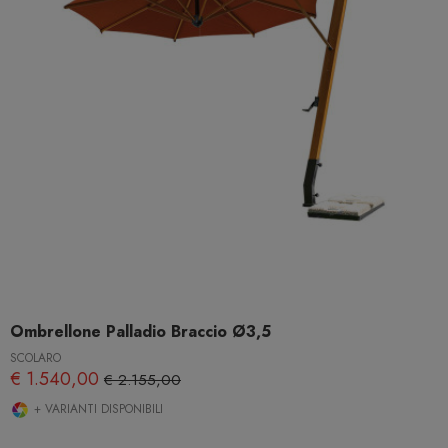
Ombrellone Palladio Braccio Ø3,5
SCOLARO
€ 1.540,00
€ 2.155,00
+ VARIANTI DISPONIBILI