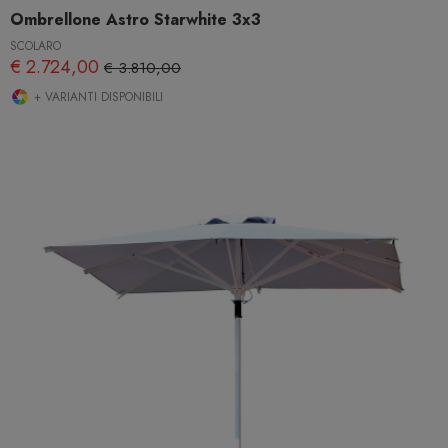
Ombrellone Astro Starwhite 3x3
SCOLARO
€ 2.724,00
€ 3.810,00
+ VARIANTI DISPONIBILI