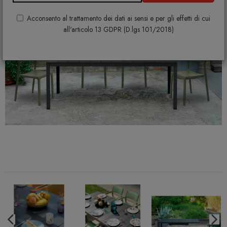
Acconsento al trattamento dei dati ai sensi e per gli effetti di cui
all'articolo 13 GDPR (D.lgs 101/2018)