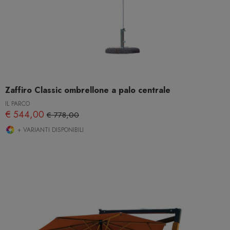
Zaffiro Classic ombrellone a palo centrale
IL PARCO
€ 544,00
€ 778,00
+ VARIANTI DISPONIBILI