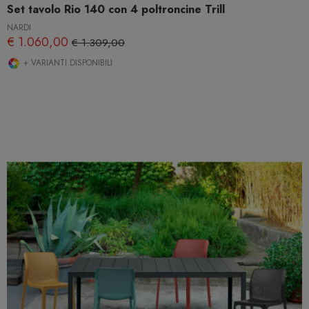
Set tavolo Rio 140 con 4 poltroncine Trill
NARDI
€ 1.060,00
€ 1.309,00
+ VARIANTI DISPONIBILI