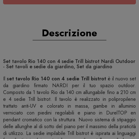
Descrizione
Set tavolo Rio 140 con 4 sedie Trill bistrot Nardi Outdoor
- Set tavoli e sedie da giardino, Set da giardino
Il
set tavolo Rio 140 con 4 sedie Trill bistrot
è il nuovo set
da giardino firmato NARDI per il tuo spazio outdoor.
Composto da 1 tavolo Rio da 140 cm allungabile fino a 210 cm
e 4 sedie Trill bistrot. Il tavolo è realizzato in polipropilene
trattato anti-UV e colorato in massa, gambe in alluminio
verniciato con piedini regolabili e piano in DurelTOP en
pendant cromatico con la struttura. Nuovo sistema di stipaggio
delle allunghe al di sotto del piano per il massimo della praticità
di utilizzo. La sedie impilabile Trill bistrot è ispirata ai linguaggi