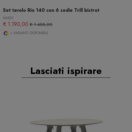
Set tavolo Rio 140 con 6 sedie Trill bistrot
NARDI
€ 1.190,00
€ 1.455,00
+ VARIANTI DISPONIBILI
Lasciati ispirare