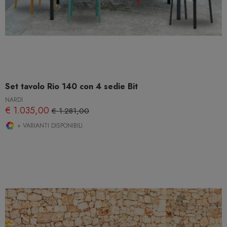
Set tavolo Rio 140 con 4 sedie Bit
NARDI
€ 1.035,00
€ 1.281,00
+ VARIANTI DISPONIBILI