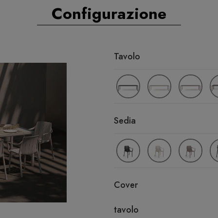
Configurazione
Tavolo
Sedia
Cover
tavolo