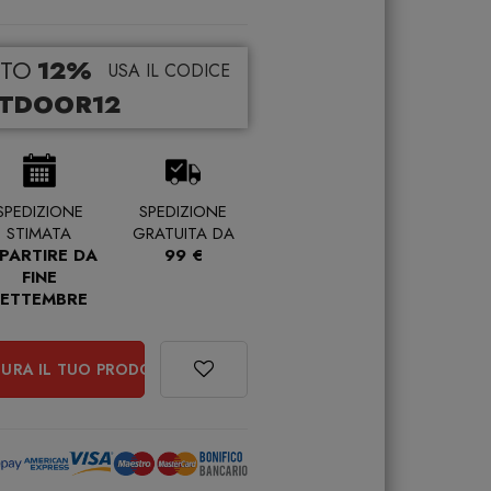
TO
12%
USA IL CODICE
TDOOR12
SPEDIZIONE
SPEDIZIONE
STIMATA
GRATUITA DA
 PARTIRE DA
99 €
FINE
SETTEMBRE
URA IL TUO PRODOTTO