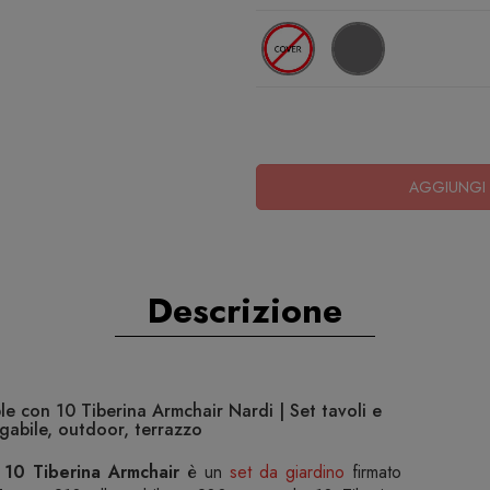
AGGIUNGI 
Descrizione
le con 10 Tiberina Armchair Nardi | Set tavoli e
ngabile, outdoor, terrazzo
 10 Tiberina Armchair
è un
set da giardino
firmato