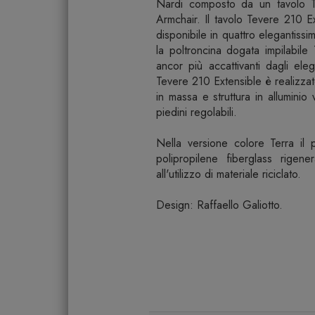
Nardi composto da un tavolo 
Armchair. Il tavolo Tevere 210 E
disponibile in quattro elegantissi
la poltroncina dogata impilabil
ancor più accattivanti dagli eleg
Tevere 210 Extensible è realizzat
in massa e struttura in alluminio 
piedini regolabili.
Nella versione colore Terra il
polipropilene fiberglass rigen
all'utilizzo di materiale riciclato.
Design: Raffaello Galiotto.