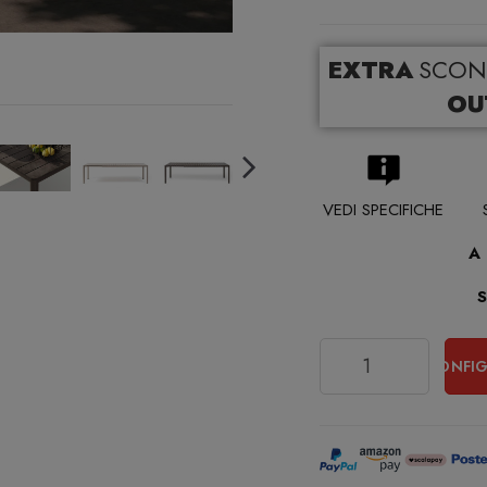
EXTRA
SCON
OU
VEDI SPECIFICHE
A
Quantità
CONFIG