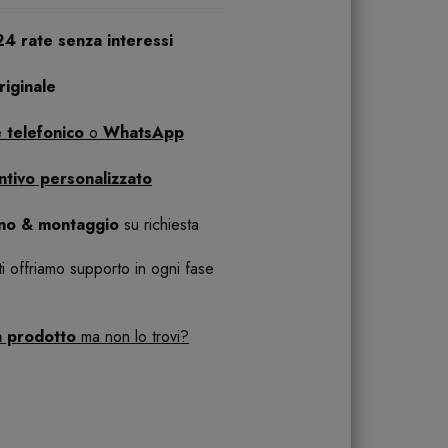
24 rate senza interessi
iginale
 telefonico
o
WhatsApp
ntivo personalizzato
ano & montaggio
su richiesta
 ti offriamo supporto in ogni fase
n prodotto
ma non lo trovi?