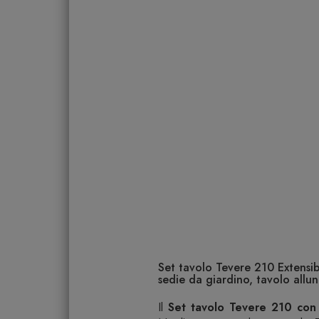
Set tavolo Tevere 210 Extensib
sedie da giardino, tavolo allu
Il
Set tavolo Tevere 210 con