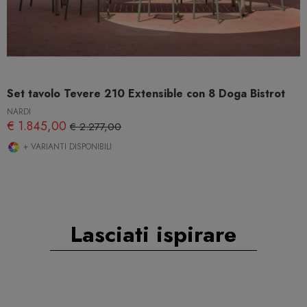
Set tavolo Tevere 210 Extensible con 8 Doga Bistrot
NARDI
€ 1.845,00
€ 2.277,00
+ VARIANTI DISPONIBILI
Lasciati ispirare