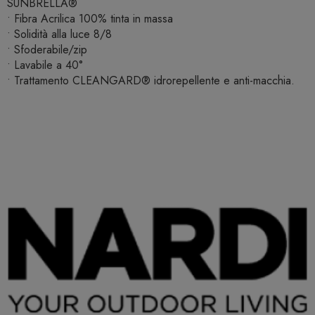
SUNBRELLA®
• Fibra Acrilica 100% tinta in massa
• Solidità alla luce 8/8
• Sfoderabile/zip
• Lavabile a 40°
• Trattamento CLEANGARD® idrorepellente e anti-macchia.