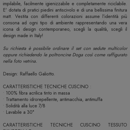
impilabile, facilmente igienizzabile e completamente riciclabile.
E' dotata di pratici piedini antiscivolo e di una bellissima finitura
matt. Vestita con differenti colorazioni assume l’identità più
consona ad ogni tipo di ambiente rappresentando una vera
icona di design contemporaneo, scegli la qualità, scegli il
design made in Italy!
Su richiesta è possibile ordinare il set con sedute multicolor
oppure richiedendo le poltroncine Doga così come raffigurato
nella foto vetrina.
Design: Raffaello Galiotto.
CARATTERISTICHE TECNICHE CUSCINO :
• 100% fibra acrilica tinto in massa
• Trattamento idrorepellente, antimacchia, antimuffa
• Solidità alla luce 7/8
• Lavabile a 30°
CARATTERISTICHE TECNICHE CUSCINO TESSUTO