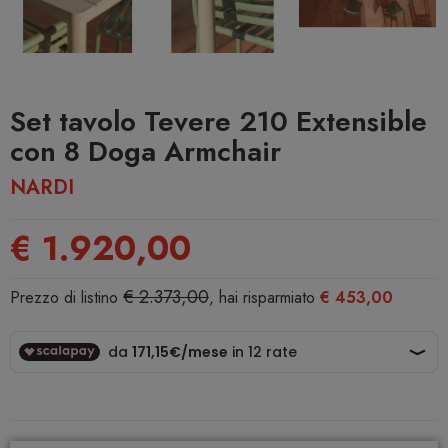
Set tavolo Tevere 210 Extensible
con 8 Doga Armchair
NARDI
€ 1.920,00
€ 2.373,00
Prezzo di listino
, hai risparmiato
€ 453,00