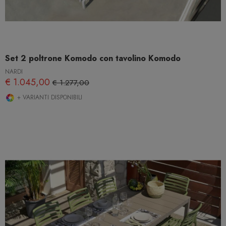
Set 2 poltrone Komodo con tavolino Komodo
NARDI
€ 1.045,00
€ 1.277,00
+ VARIANTI DISPONIBILI