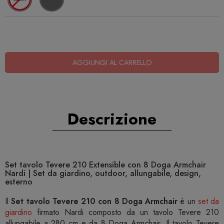
AGGIUNGI AL CARRELLO
Descrizione
Set tavolo Tevere 210 Extensible con 8 Doga Armchair
Nardi | Set da giardino, outdoor, allungabile, design,
esterno
Il
Set tavolo Tevere 210 con 8 Doga Armchair
è un
set da
giardino
firmato Nardi composto da un tavolo Tevere 210
allungabile a 280 cm e da 8 Doga Armchair. Il tavolo Tevere