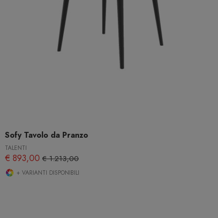
Sofy Tavolo da Pranzo
TALENTI
€ 893,00
€ 1.213,00
+ VARIANTI DISPONIBILI