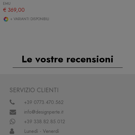
EMU
€ 369,00
+ VARIANTI DISPONIBILI
Le vostre recensioni
SERVIZIO CLIENTI
+39 0773.470.562
info@designperte.it
+39 338.82.85.012
Lunedì - Venerdì