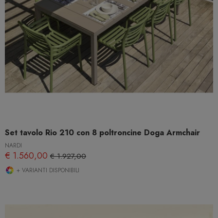
Set tavolo Rio 210 con 8 poltroncine Doga Armchair
NARDI
€ 1.560,00
€ 1.927,00
+ VARIANTI DISPONIBILI