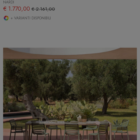
NARDI
€ 1.770,00
€ 2.161,00
+ VARIANTI DISPONIBILI