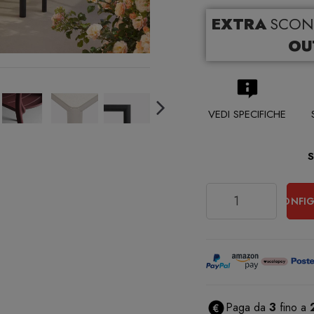
EXTRA
SCON
OU
VEDI SPECIFICHE
Quantità
CONFIG
Paga da
3
fino a