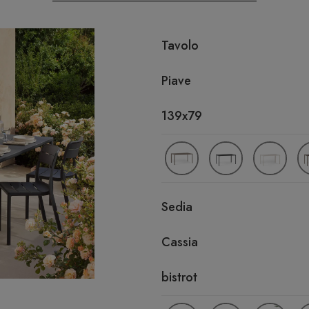
Tavolo
Piave
139x79
Sedia
Cassia
bistrot