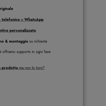
iginale
 telefonico
o
WhatsApp
ntivo personalizzato
ano & montaggio
su richiesta
 ti offriamo supporto in ogni fase
n prodotto
ma non lo trovi?