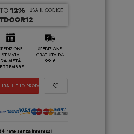
TO
12%
USA IL CODICE
TDOOR12
SPEDIZIONE
SPEDIZIONE
STIMATA
GRATUITA DA
DA METÀ
99 €
SETTEMBRE
URA IL TUO PRODOTTO
24 rate senza interessi