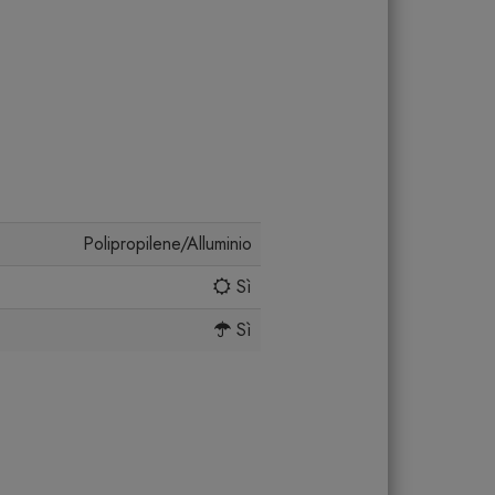
Polipropilene/Alluminio
Sì
Sì