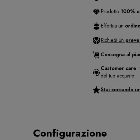
Prodotto
100% or
Effettua un
ordine
Richiedi un
preve
Consegna al pi
Customer care
:
del tuo acquisto
Stai cercando u
Configurazione