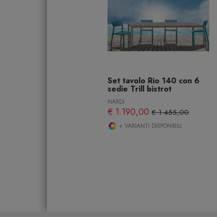
Set tavolo Rio 140 con 6
sedie Trill bistrot
NARDI
€ 1.190,00
€ 1.455,00
+ VARIANTI DISPONIBILI