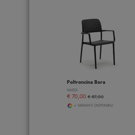
Poltroncina Bora
NARDI
€ 70,00
€ 87,00
+ VARIANTI DISPONIBILI