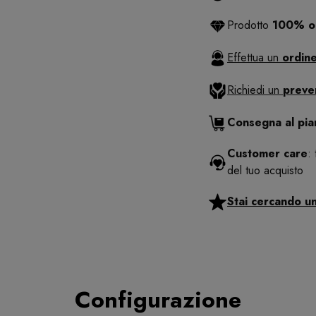
Prodotto
100% or
Effettua un
ordine
Richiedi un
preve
Consegna al pi
Customer care
:
del tuo acquisto
Stai cercando u
Configurazione