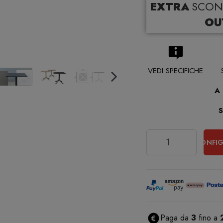
EXTRA
SCON
OU
VEDI SPECIFICHE
A
Quantità
CONFIG
Paga da
3
fino a