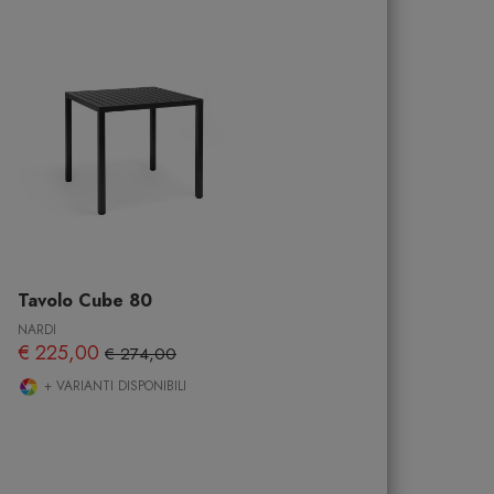
Tavolo Cube 80
NARDI
€ 225,00
€ 274,00
+ VARIANTI DISPONIBILI