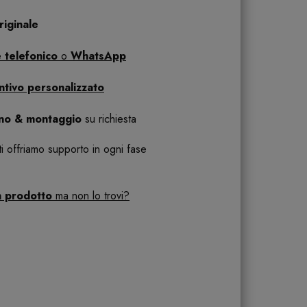
iginale
 telefonico
o
WhatsApp
ntivo personalizzato
ano & montaggio
su richiesta
 ti offriamo supporto in ogni fase
n prodotto
ma non lo trovi?