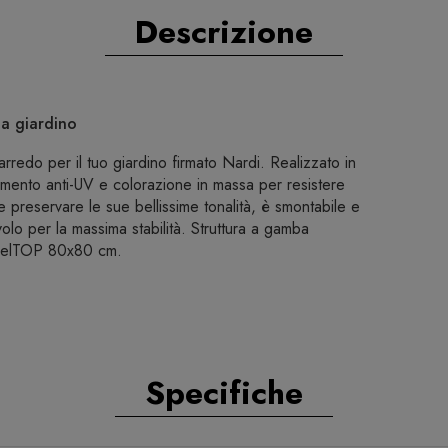
Descrizione
da giardino
rredo per il tuo giardino firmato Nardi. Realizzato in
tamento anti-UV e colorazione in massa per resistere
e preservare le sue bellissime tonalità, è smontabile e
ivolo per la massima stabilità. Struttura a gamba
urelTOP 80x80 cm.
Specifiche