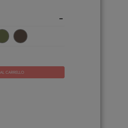
-
AL CARRELLO