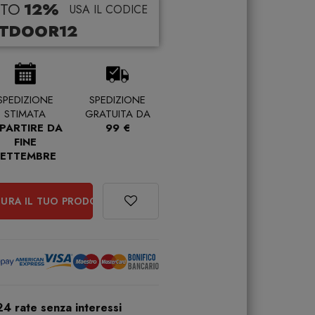
TO
12%
USA IL CODICE
TDOOR12
SPEDIZIONE
SPEDIZIONE
STIMATA
GRATUITA DA
 PARTIRE DA
99 €
FINE
SETTEMBRE
URA IL TUO PRODOTTO
24 rate senza interessi