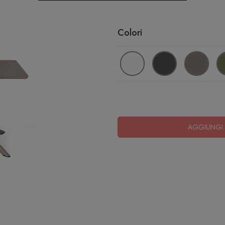
Colori
AGGIUNGI 