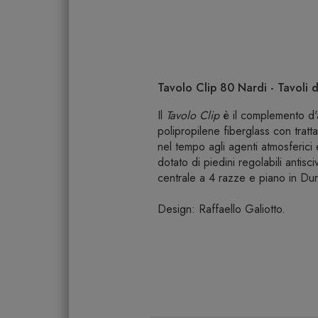
Tavolo Clip 80 Nardi - Tavoli 
Il
Tavolo Clip
è il complemento d'a
polipropilene fiberglass con trat
nel tempo agli agenti atmosferici 
dotato di piedini regolabili antisc
centrale a 4 razze e piano in D
Design: Raffaello Galiotto.