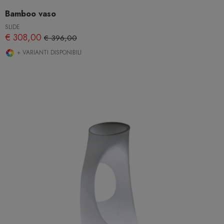
Bamboo vaso
SLIDE
€ 308,00
€ 396,00
+ VARIANTI DISPONIBILI