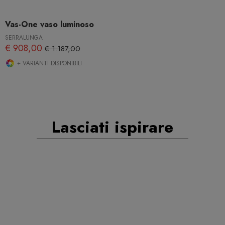
Vas-One vaso luminoso
SERRALUNGA
€ 908,00
€ 1.187,00
+ VARIANTI DISPONIBILI
Lasciati ispirare