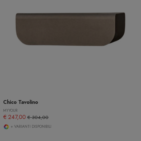
Chico Tavolino
MYYOUR
€ 247,00
€ 304,00
+ VARIANTI DISPONIBILI