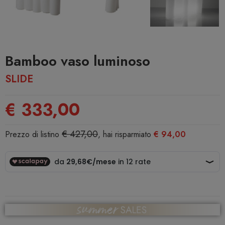
Bamboo vaso luminoso
SLIDE
€ 333,00
€ 427,00
Prezzo di listino
, hai risparmiato
€ 94,00