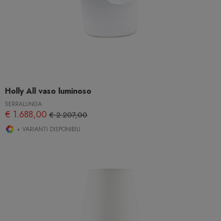
Holly All vaso luminoso
SERRALUNGA
€ 1.688,00
€ 2.207,00
+ VARIANTI DISPONIBILI