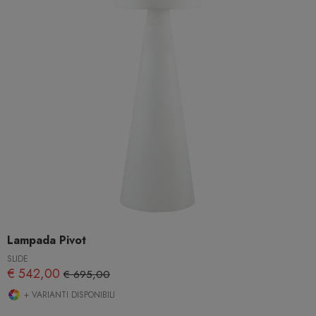
Lampada Pivot
SLIDE
€ 542,00
€ 695,00
+ VARIANTI DISPONIBILI