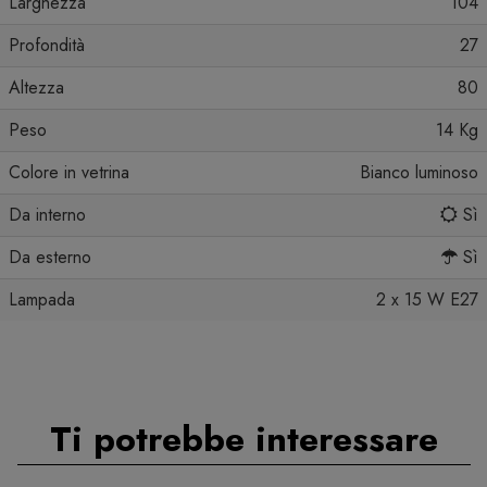
Larghezza
104
Profondità
27
Altezza
80
Peso
14 Kg
Colore in vetrina
Bianco luminoso
Da interno
Sì
Da esterno
Sì
Lampada
2 x 15 W E27
Ti potrebbe interessare