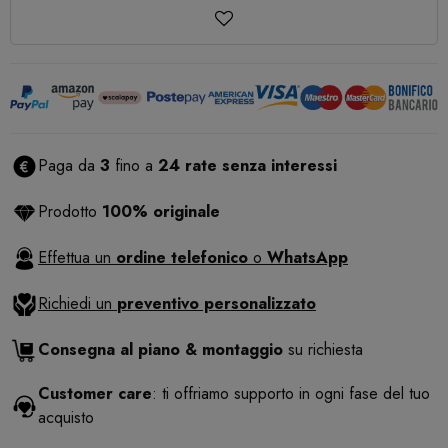
Paga da
3
fino a
24 rate senza interessi
Prodotto
100% originale
Effettua un
ordine telefonico
o
WhatsApp
Richiedi un
preventivo personalizzato
Consegna al piano & montaggio
su richiesta
Customer care
: ti offriamo supporto in ogni fase del tuo
acquisto