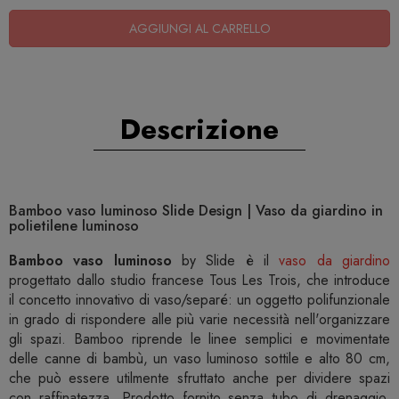
AGGIUNGI AL CARRELLO
Descrizione
Bamboo vaso luminoso Slide Design | Vaso da giardino in
polietilene luminoso
Bamboo vaso luminoso
by Slide è il
vaso da giardino
progettato dallo studio francese Tous Les Trois, che introduce
il concetto innovativo di vaso/separé: un oggetto polifunzionale
in grado di rispondere alle più varie necessità nell'organizzare
gli spazi. Bamboo riprende le linee semplici e movimentate
delle canne di bambù, un vaso luminoso sottile e alto 80 cm,
che può essere utilmente sfruttato anche per dividere spazi
con raffinatezza. Prodotto fornito senza tubo di drenaggio.