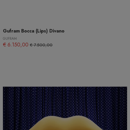
Gufram Bocca (Lips) Divano
GUFRAM
€ 6.150,00
€ 7.500,00