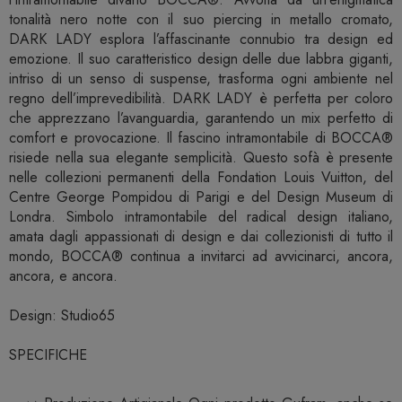
tonalità nero notte con il suo piercing in metallo cromato,
DARK LADY esplora l’affascinante connubio tra design ed
emozione. Il suo caratteristico design delle due labbra giganti,
intriso di un senso di suspense, trasforma ogni ambiente nel
regno dell’imprevedibilità. DARK LADY è perfetta per coloro
che apprezzano l’avanguardia, garantendo un mix perfetto di
comfort e provocazione. Il fascino intramontabile di BOCCA®
risiede nella sua elegante semplicità. Questo sofà è presente
nelle collezioni permanenti della Fondation Louis Vuitton, del
Centre George Pompidou di Parigi e del Design Museum di
Londra. Simbolo intramontabile del radical design italiano,
amata dagli appassionati di design e dai collezionisti di tutto il
mondo, BOCCA® continua a invitarci ad avvicinarci, ancora,
ancora, e ancora.
Design: Studio65
SPECIFICHE