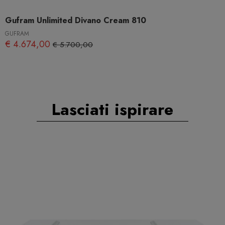
Gufram Unlimited Divano Cream 810
GUFRAM
€ 4.674,00
€ 5.700,00
Lasciati ispirare