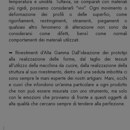
temperatura e umidità. Tuttavia, se comparati con materiali
più rigidi, possiamo considerarli "vivi". Ogni movimento o
deformazione dei profili o delle superfici, come
rigonfiamenti, restringimenti, stiramenti, piegamenti o
qualsiasi altro fenomeno di alterazione non sono da
considerarsi come difetti, bensì come normali
comportamenti dei materiali utilizzati.
➥ Rivestimenti d'Alta Gamma Dall'ideazione dei prototipi
alla realizzazione delle forme, dal taglio dei tessuti
all'utilizzo della macchina da cucire, dalla realizzazione della
struttura al suo rivestimento, dietro ad una seduta imbottita ci
sono sempre le mani esperte dei nostri artigiani. Mani, occhi
e cuori che infondono un'anima particolare a ogni prodotto
che non può essere misurata con uno strumento, ma solo
con le emozioni che proviamo di fronte a questi oggetti di
alta qualità che cercano sempre di tendere alla perfezione.