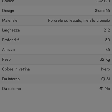
Codice
G06120
Design
Studio65
Materiale
Poliuretano, tessuto, metallo cromato
Larghezza
212
Profondità
80
Altezza
85
Peso
32 Kg
Colore in vetrina
Nero
Da interno
Sì
Da esterno
No