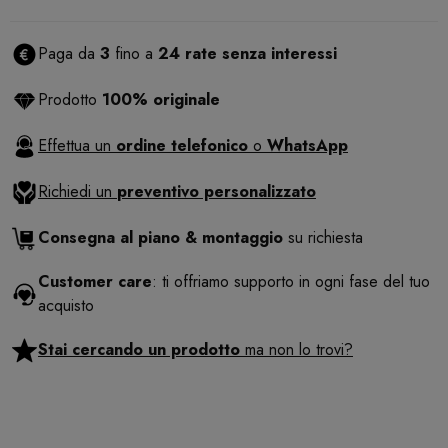
Paga da
3
fino a
24 rate senza interessi
Prodotto
100% originale
Effettua un
ordine telefonico
o
WhatsApp
Richiedi un
preventivo personalizzato
Consegna al piano & montaggio
su richiesta
Customer care
: ti offriamo supporto in ogni fase del tuo
acquisto
Stai cercando un prodotto
ma non lo trovi?