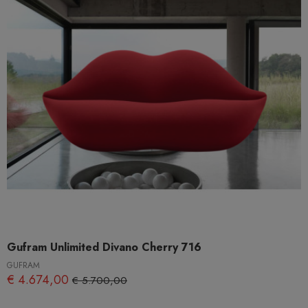
Gufram Unlimited Divano Cherry 716
GUFRAM
€ 4.674,00
€ 5.700,00