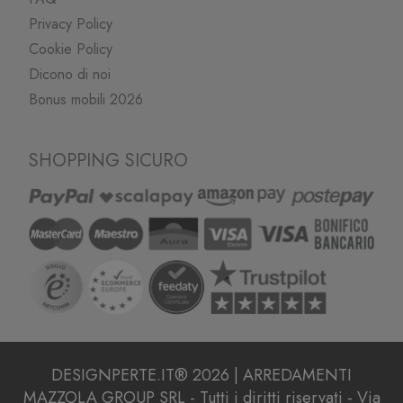
Privacy Policy
Cookie Policy
Dicono di noi
Bonus mobili 2026
SHOPPING SICURO
DESIGNPERTE.IT® 2026 | ARREDAMENTI
MAZZOLA GROUP SRL - Tutti i diritti riservati - Via