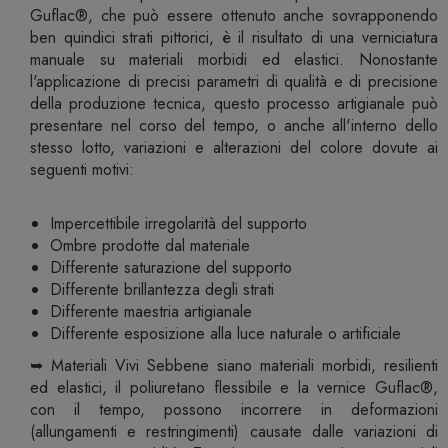
Guflac®, che può essere ottenuto anche sovrapponendo
ben quindici strati pittorici, è il risultato di una verniciatura
manuale su materiali morbidi ed elastici. Nonostante
l'applicazione di precisi parametri di qualità e di precisione
della produzione tecnica, questo processo artigianale può
presentare nel corso del tempo, o anche all'interno dello
stesso lotto, variazioni e alterazioni del colore dovute ai
seguenti motivi:
Impercettibile irregolarità del supporto
Ombre prodotte dal materiale
Differente saturazione del supporto
Differente brillantezza degli strati
Differente maestria artigianale
Differente esposizione alla luce naturale o artificiale
➥ Materiali Vivi Sebbene siano materiali morbidi, resilienti
ed elastici, il poliuretano flessibile e la vernice Guflac®,
con il tempo, possono incorrere in deformazioni
(allungamenti e restringimenti) causate dalle variazioni di