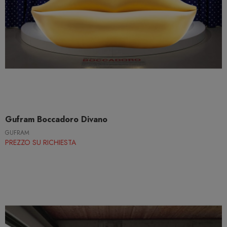
Gufram Boccadoro Divano
GUFRAM
PREZZO SU RICHIESTA