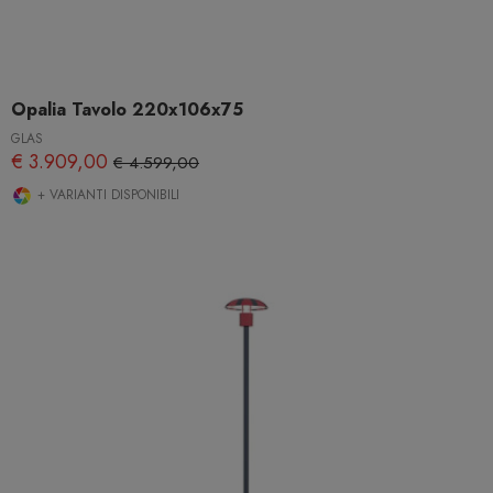
Opalia Tavolo 220x106x75
GLAS
€ 3.909,00
€ 4.599,00
+ VARIANTI DISPONIBILI