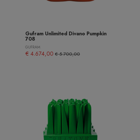
Gufram Unlimited Divano Pumpkin
708
GUFRAM
€ 4.674,00
€ 5.700,00