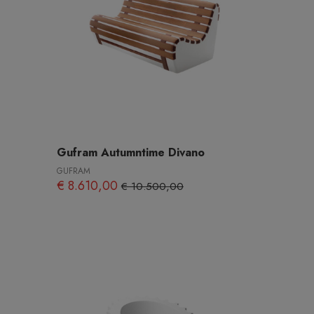
Gufram Autumntime Divano
GUFRAM
€ 8.610,00
€ 10.500,00