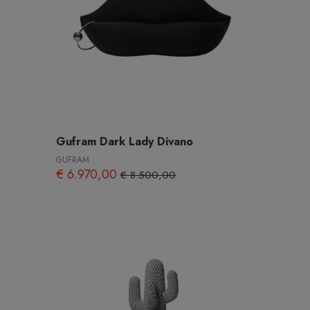
Gufram Dark Lady Divano
GUFRAM
€ 6.970,00
€ 8.500,00