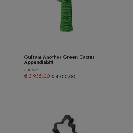
Gufram Another Green Cactus
Appendiabiti
GUFRAM
€ 3.936,00
€ 4.800,00