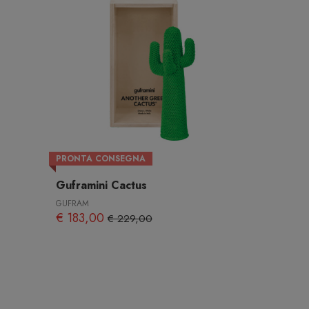
PRONTA CONSEGNA
Guframini Cactus
GUFRAM
€ 183,00
€ 229,00