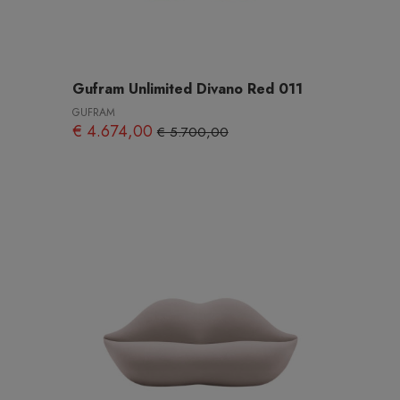
Gufram Unlimited Divano Red 011
GUFRAM
€ 4.674,00
€ 5.700,00