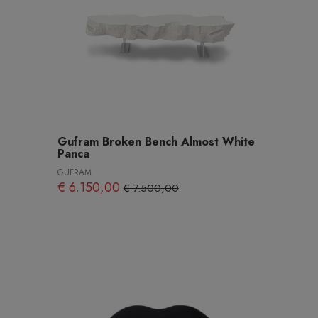
Gufram Broken Bench Almost White
Panca
GUFRAM
€ 6.150,00
€ 7.500,00