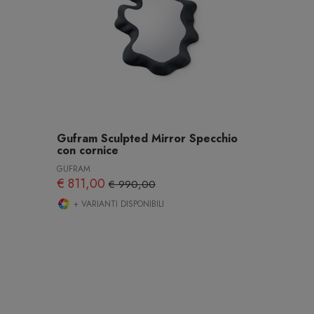
Gufram Sculpted Mirror Specchio
con cornice
GUFRAM
€ 811,00
€ 990,00
+ VARIANTI DISPONIBILI