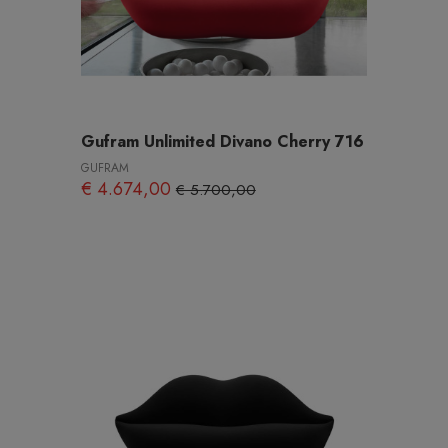
Gufram Unlimited Divano Cherry 716
GUFRAM
€ 4.674,00
€ 5.700,00