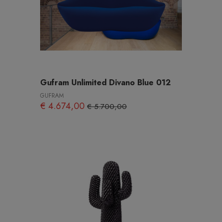
Gufram Unlimited Divano Blue 012
GUFRAM
€ 4.674,00
€ 5.700,00