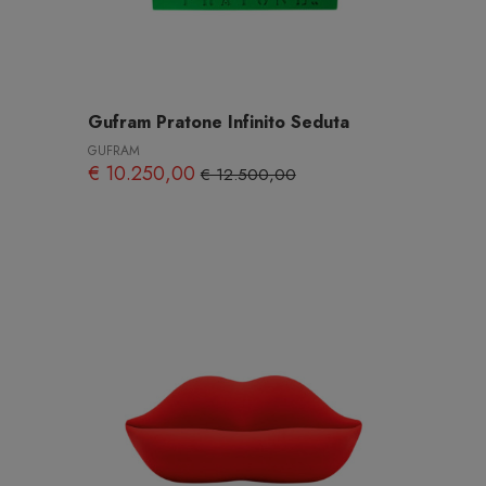
Gufram Pratone Infinito Seduta
GUFRAM
€ 10.250,00
€ 12.500,00