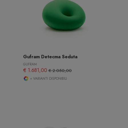
Gufram Detecma Seduta
GUFRAM
€ 1.681,00
€ 2.050,00
+ VARIANTI DISPONIBILI