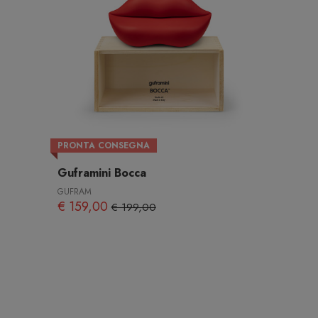
PRONTA CONSEGNA
Guframini Bocca
GUFRAM
€ 159,00
€ 199,00