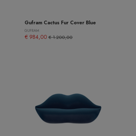
Gufram Cactus Fur Cover Blue
GUFRAM
€ 984,00
€ 1.200,00