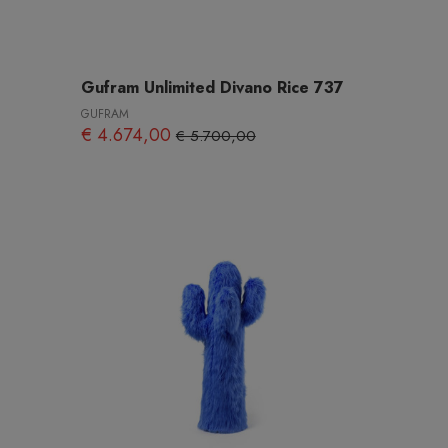
Gufram Unlimited Divano Rice 737
GUFRAM
€ 4.674,00
€ 5.700,00