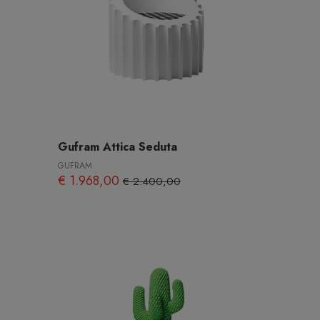
Gufram Attica Seduta
GUFRAM
€ 1.968,00
€ 2.400,00