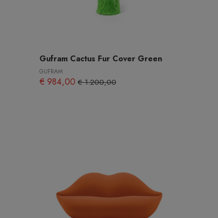
Gufram Cactus Fur Cover Green
GUFRAM
€ 984,00
€ 1.200,00