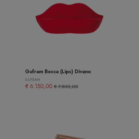
Gufram Bocca (Lips) Divano
GUFRAM
€ 6.150,00
€ 7.500,00