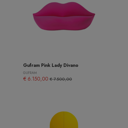
Gufram Pink Lady Divano
GUFRAM
€ 6.150,00
€ 7.500,00