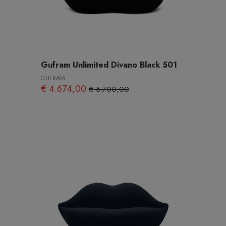
Gufram Unlimited Divano Black 501
GUFRAM
€ 4.674,00
€ 5.700,00