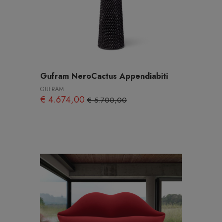
Gufram NeroCactus Appendiabiti
GUFRAM
€ 4.674,00
€ 5.700,00