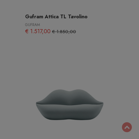
Gufram Attica TL Tavolino
GUFRAM
€ 1.517,00
€ 1.850,00