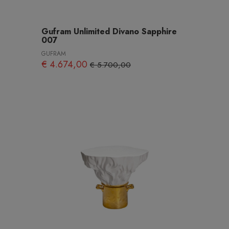
Gufram Unlimited Divano Sapphire
007
GUFRAM
€ 4.674,00
€ 5.700,00