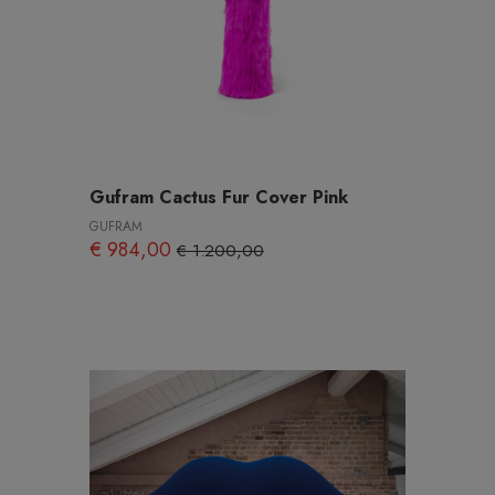
Gufram Cactus Fur Cover Pink
GUFRAM
€ 984,00
€ 1.200,00