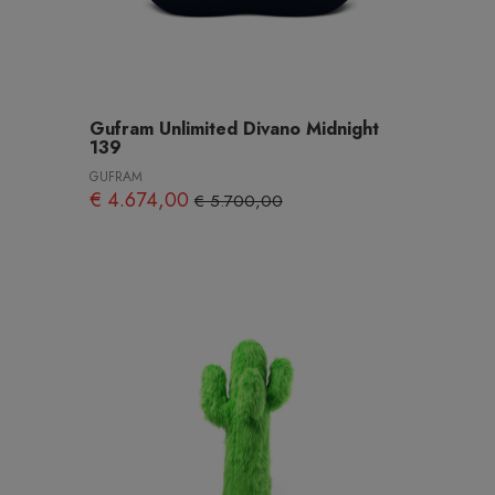
Gufram Unlimited Divano Midnight
139
GUFRAM
€ 4.674,00
€ 5.700,00