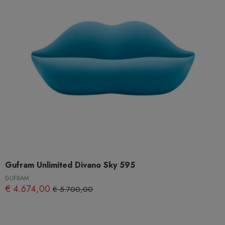
Gufram Unlimited Divano Sky 595
GUFRAM
€ 4.674,00
€ 5.700,00