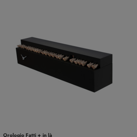
Orologio Fatti + in là