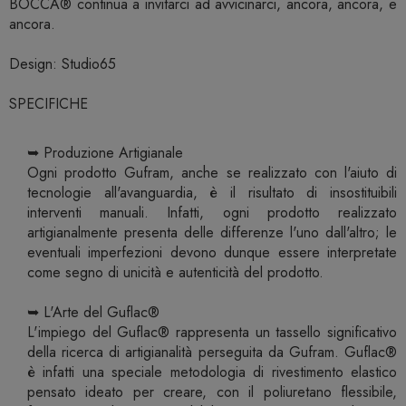
BOCCA® continua a invitarci ad avvicinarci, ancora, ancora, e
ancora.
Design: Studio65
SPECIFICHE
➥ Produzione Artigianale
Ogni prodotto Gufram, anche se realizzato con l'aiuto di
tecnologie all'avanguardia, è il risultato di insostituibili
interventi manuali. Infatti, ogni prodotto realizzato
artigianalmente presenta delle differenze l'uno dall'altro; le
eventuali imperfezioni devono dunque essere interpretate
come segno di unicità e autenticità del prodotto.
➥ L'Arte del Guflac®
L'impiego del Guflac® rappresenta un tassello significativo
della ricerca di artigianalità perseguita da Gufram. Guflac®
è infatti una speciale metodologia di rivestimento elastico
pensato ideato per creare, con il poliuretano flessibile,