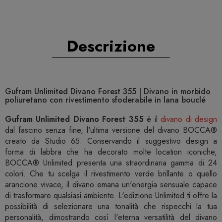
Descrizione
Gufram Unlimited Divano Forest 355 | Divano in morbido
poliuretano con rivestimento sfoderabile in lana bouclé
Gufram Unlimited Divano Forest 355
è il
divano di design
dal fascino senza fine, l'ultima versione del divano BOCCA®
creato da Studio 65. Conservando il suggestivo design a
forma di labbra che ha decorato molte location iconiche,
BOCCA® Unlimited presenta una straordinaria gamma di 24
colori. Che tu scelga il rivestimento verde brillante o quello
arancione vivace, il divano emana un'energia sensuale capace
di trasformare qualsiasi ambiente. L'edizione Unlimited ti offre la
possibilità di selezionare una tonalità che rispecchi la tua
personalità, dimostrando così l'eterna versatilità del divano