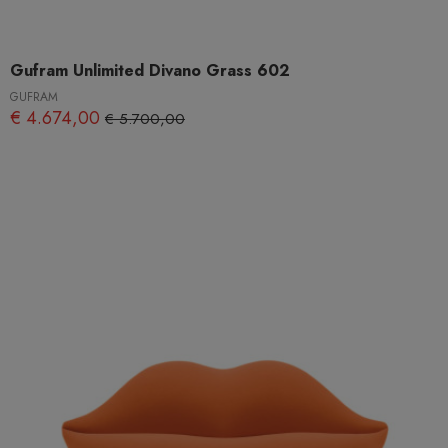
Gufram Unlimited Divano Grass 602
GUFRAM
€ 4.674,00
€ 5.700,00