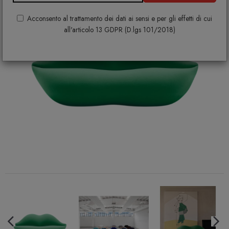
Acconsento al trattamento dei dati ai sensi e per gli effetti di cui
all'articolo 13 GDPR (D.lgs 101/2018)