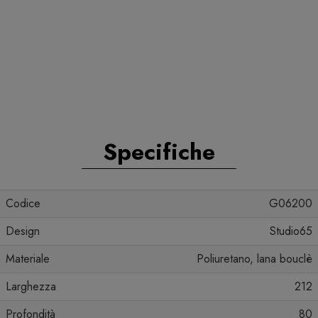
Specifiche
Codice
G06200
Design
Studio65
Materiale
Poliuretano, lana bouclè
Larghezza
212
Profondità
80