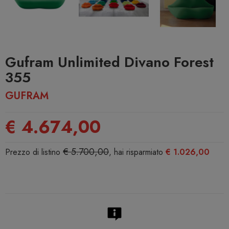
Gufram Unlimited Divano Forest
355
GUFRAM
€ 4.674,00
€ 5.700,00
Prezzo di listino
, hai risparmiato
€ 1.026,00