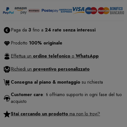
Paga da
3
fino a
24 rate senza interessi
Prodotto
100% originale
Effettua un
ordine telefonico
o
WhatsApp
Richiedi un
preventivo personalizzato
Consegna al piano & montaggio
su richiesta
Customer care
: ti offriamo supporto in ogni fase del tuo
acquisto
Stai cercando un prodotto
ma non lo trovi?