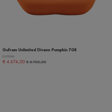
Gufram Unlimited Divano Pumpkin 708
GUFRAM
€ 4.674,00
€ 5.700,00