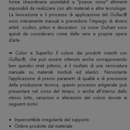
forme straordinarie assimilabili a "poesie visive" altrimenti
impossibili da realizzare con altri materiali e altre tecnologie.
La lavorazione e il processo di applicazione del Guflac®
sono interamente manuali e prevedono l'impiego di diversi
artisti: scultori, pittori e decoratori. Le icone Gufram sono
quindi da considerarsi come delle vere e proprie opere
d'arte.
➥ Colori e Superfici Il colore dei prodotti rivestiti con
Guflac®, che può essere ottenuto anche sovrapponendo
ben quindici strati pittorici, è il risultato di una verniciatura
manuale su materiali morbidi ed elastici. Nonostante
l'applicazione di precisi parametri di qualità e di precisione
della produzione tecnica, questo processo artigianale può
presentare nel corso del tempo, o anche all'interno dello
stesso lotto, variazioni e alterazioni del colore dovute ai
seguenti motivi:
Impercettibile irregolarità del supporto
Ombre prodotte dal materiale