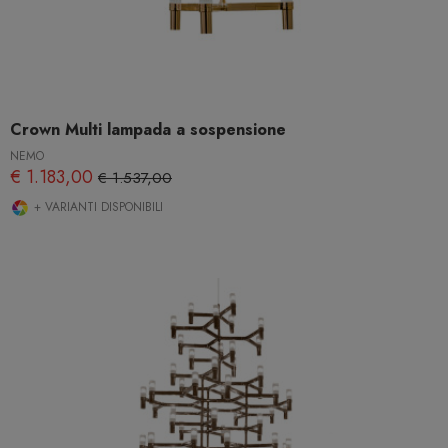
Crown Multi lampada a sospensione
NEMO
€ 1.183,00
€ 1.537,00
+ VARIANTI DISPONIBILI