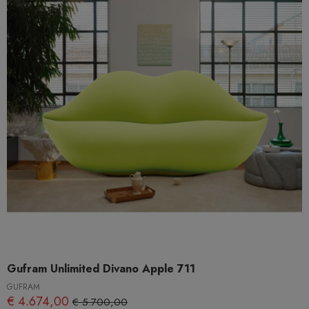
Gufram Unlimited Divano Apple 711
GUFRAM
€ 4.674,00
€ 5.700,00