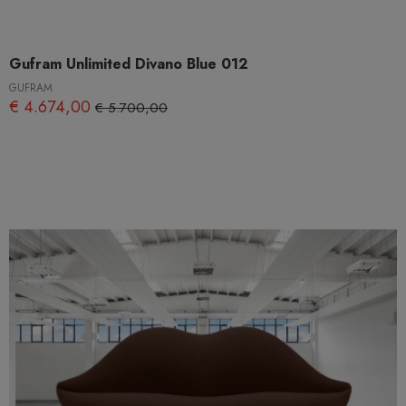
Gufram Unlimited Divano Blue 012
GUFRAM
€ 4.674,00
€ 5.700,00