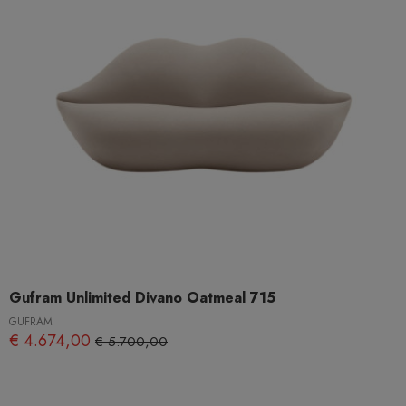
Gufram Unlimited Divano Oatmeal 715
GUFRAM
€ 4.674,00
€ 5.700,00