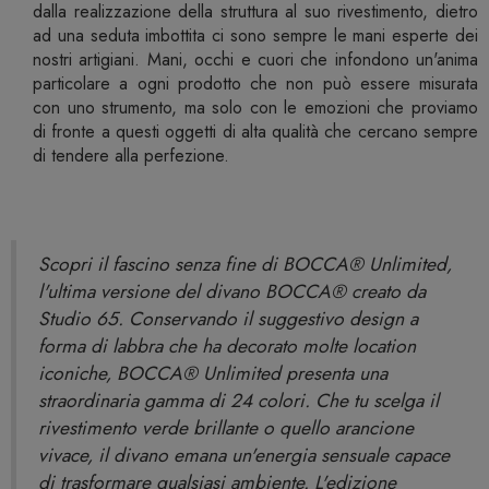
dalla realizzazione della struttura al suo rivestimento, dietro
ad una seduta imbottita ci sono sempre le mani esperte dei
nostri artigiani. Mani, occhi e cuori che infondono un'anima
particolare a ogni prodotto che non può essere misurata
con uno strumento, ma solo con le emozioni che proviamo
di fronte a questi oggetti di alta qualità che cercano sempre
di tendere alla perfezione.
Scopri il fascino senza fine di BOCCA® Unlimited,
l'ultima versione del divano BOCCA® creato da
Studio 65. Conservando il suggestivo design a
forma di labbra che ha decorato molte location
iconiche, BOCCA® Unlimited presenta una
straordinaria gamma di 24 colori. Che tu scelga il
rivestimento verde brillante o quello arancione
vivace, il divano emana un'energia sensuale capace
di trasformare qualsiasi ambiente. L'edizione