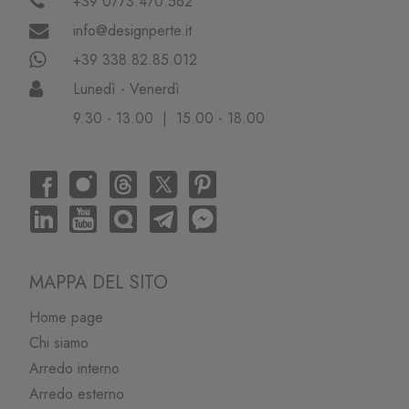
+39 0773.470.562
info@designperte.it
+39 338.82.85.012
Lunedì - Venerdì
9.30 - 13.00 | 15.00 - 18.00
MAPPA DEL SITO
Home page
Chi siamo
Arredo interno
Arredo esterno