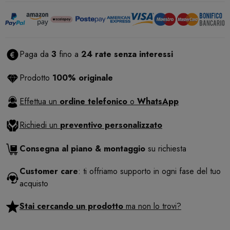
Paga da
3
fino a
24 rate senza interessi
Prodotto
100% originale
Effettua un
ordine telefonico
o
WhatsApp
Richiedi un
preventivo personalizzato
Consegna al piano & montaggio
su richiesta
Customer care
: ti offriamo supporto in ogni fase del tuo
acquisto
Stai cercando un prodotto
ma non lo trovi?