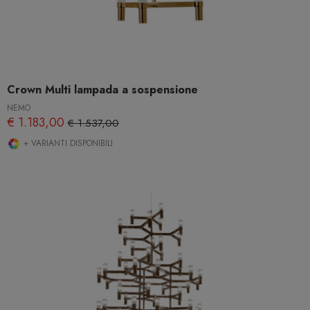
Crown Multi lampada a sospensione
NEMO
€ 1.183,00
€ 1.537,00
+ VARIANTI DISPONIBILI