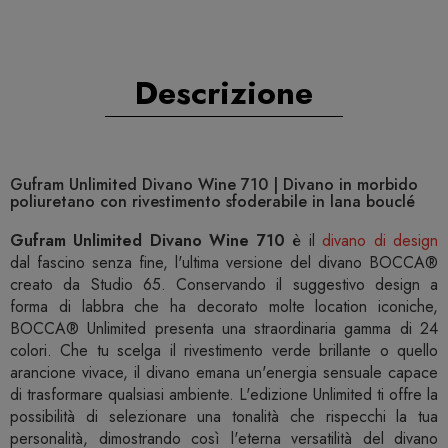
Descrizione
Gufram Unlimited Divano Wine 710 | Divano in morbido
poliuretano con rivestimento sfoderabile in lana bouclé
Gufram Unlimited Divano Wine 710
è il
divano di design
dal fascino senza fine, l'ultima versione del divano BOCCA®
creato da Studio 65. Conservando il suggestivo design a
forma di labbra che ha decorato molte location iconiche,
BOCCA® Unlimited presenta una straordinaria gamma di 24
colori. Che tu scelga il rivestimento verde brillante o quello
arancione vivace, il divano emana un'energia sensuale capace
di trasformare qualsiasi ambiente. L'edizione Unlimited ti offre la
possibilità di selezionare una tonalità che rispecchi la tua
personalità, dimostrando così l'eterna versatilità del divano