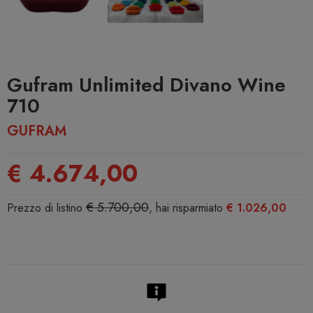
Gufram Unlimited Divano Wine
710
GUFRAM
€ 4.674,00
€ 5.700,00
Prezzo di listino
, hai risparmiato
€ 1.026,00