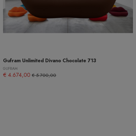
Gufram Unlimited Divano Chocolate 713
GUFRAM
€ 4.674,00
€ 5.700,00