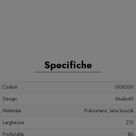
Specifiche
Codice
G06200
Design
Studio65
Materiale
Poliuretano, lana bouclè
Larghezza
212
Profondità
80