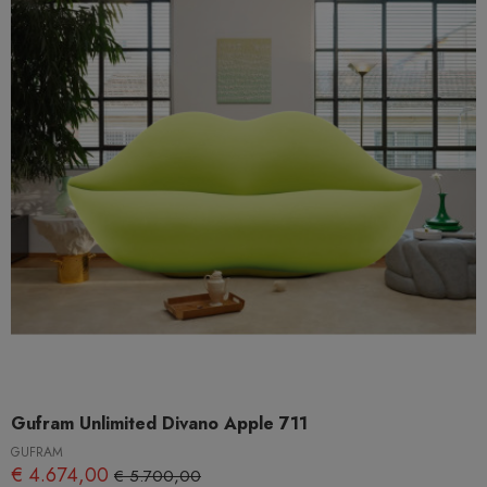
Gufram Unlimited Divano Apple 711
GUFRAM
€ 4.674,00
€ 5.700,00