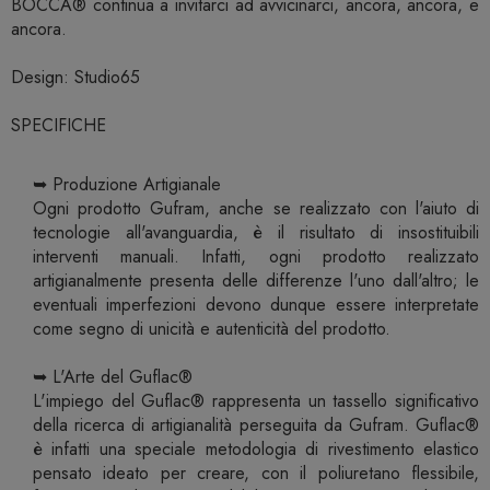
BOCCA® continua a invitarci ad avvicinarci, ancora, ancora, e
ancora.
Design: Studio65
SPECIFICHE
➥ Produzione Artigianale
Ogni prodotto Gufram, anche se realizzato con l'aiuto di
tecnologie all'avanguardia, è il risultato di insostituibili
interventi manuali. Infatti, ogni prodotto realizzato
artigianalmente presenta delle differenze l'uno dall'altro; le
eventuali imperfezioni devono dunque essere interpretate
come segno di unicità e autenticità del prodotto.
➥ L'Arte del Guflac®
L'impiego del Guflac® rappresenta un tassello significativo
della ricerca di artigianalità perseguita da Gufram. Guflac®
è infatti una speciale metodologia di rivestimento elastico
pensato ideato per creare, con il poliuretano flessibile,