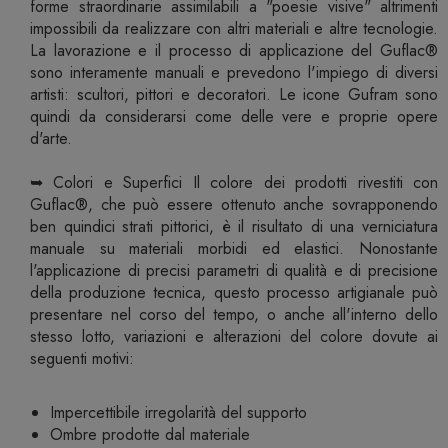
forme straordinarie assimilabili a "poesie visive" altrimenti
impossibili da realizzare con altri materiali e altre tecnologie.
La lavorazione e il processo di applicazione del Guflac®
sono interamente manuali e prevedono l'impiego di diversi
artisti: scultori, pittori e decoratori. Le icone Gufram sono
quindi da considerarsi come delle vere e proprie opere
d'arte.
➥ Colori e Superfici Il colore dei prodotti rivestiti con
Guflac®, che può essere ottenuto anche sovrapponendo
ben quindici strati pittorici, è il risultato di una verniciatura
manuale su materiali morbidi ed elastici. Nonostante
l'applicazione di precisi parametri di qualità e di precisione
della produzione tecnica, questo processo artigianale può
presentare nel corso del tempo, o anche all'interno dello
stesso lotto, variazioni e alterazioni del colore dovute ai
seguenti motivi:
Impercettibile irregolarità del supporto
Ombre prodotte dal materiale