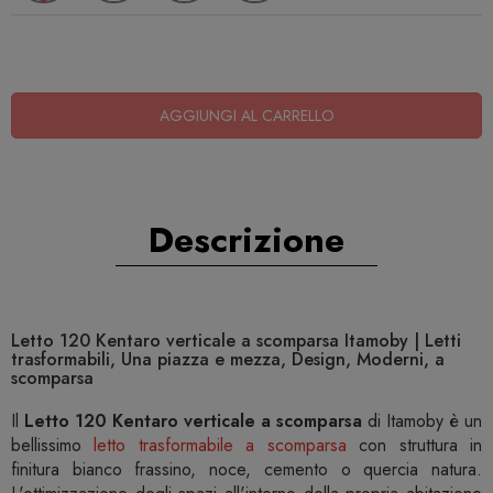
AGGIUNGI AL CARRELLO
Descrizione
Letto 120 Kentaro verticale a scomparsa Itamoby | Letti
trasformabili, Una piazza e mezza, Design, Moderni, a
scomparsa
Il
Letto 120 Kentaro verticale a scomparsa
di Itamoby è un
bellissimo
letto trasformabile a scomparsa
con struttura in
finitura bianco frassino, noce, cemento o quercia natura.