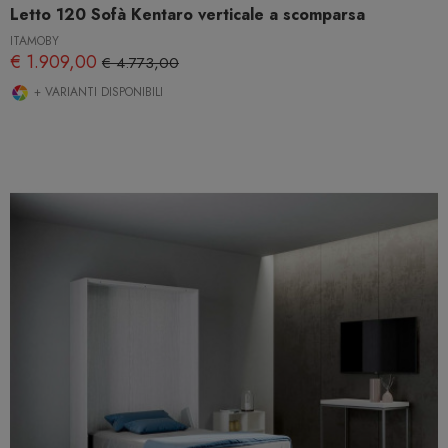
Letto 120 Sofà Kentaro verticale a scomparsa
ITAMOBY
€ 1.909,00
€ 4.773,00
+ VARIANTI DISPONIBILI