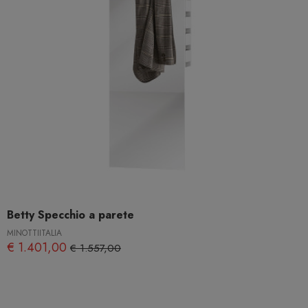
Betty Specchio a parete
MINOTTIITALIA
€ 1.401,00
€ 1.557,00