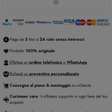
Paga da
3
fino a
24 rate senza interessi
Prodotto
100% originale
Effettua un
ordine telefonico
o
WhatsApp
Richiedi un
preventivo personalizzato
Consegna al piano & montaggio
su richiesta
Customer care
: ti offriamo supporto in ogni fase del tuo
acquisto