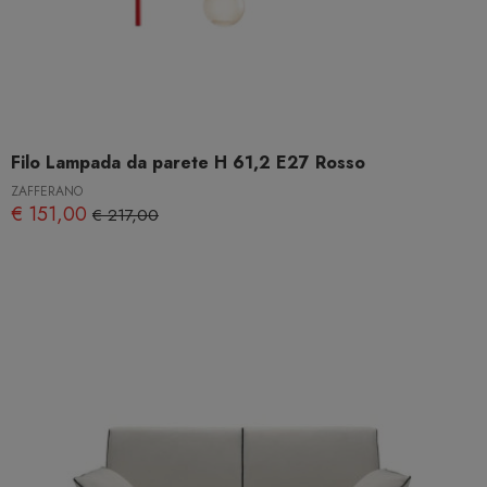
Filo Lampada da parete H 61,2 E27 Rosso
ZAFFERANO
€ 151,00
€ 217,00