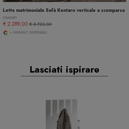
Letto matrimoniale Sofà Kentaro verticale a scomparsa
ITAMOBY
€ 2.289,00
€ 5.723,00
+ VARIANTI DISPONIBILI
Lasciati ispirare