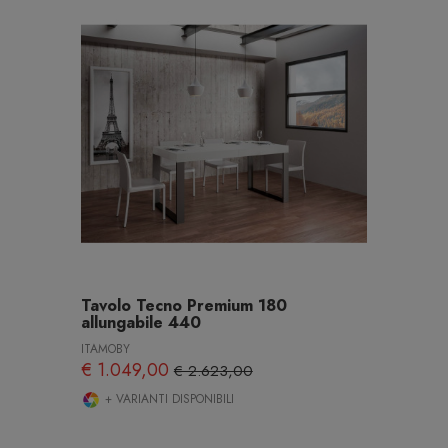
Tavolo Tecno Premium 180
allungabile 440
ITAMOBY
€ 1.049,00
€ 2.623,00
+ VARIANTI DISPONIBILI