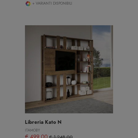
+ VARIANTI DISPONIBILI
Libreria Kato N
ITAMOBY
€ 499,00
€ 1.248,00