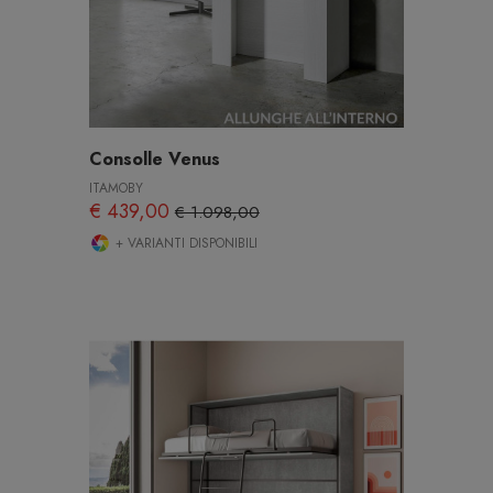
Consolle Venus
ITAMOBY
€ 439,00
€ 1.098,00
+ VARIANTI DISPONIBILI