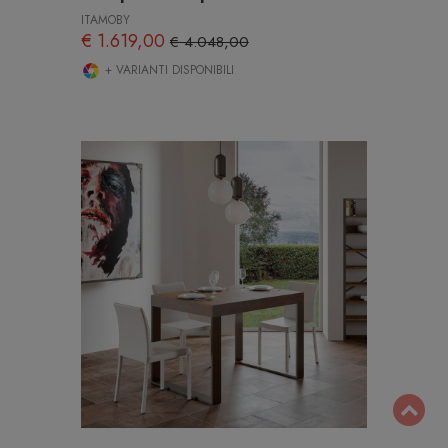
ITAMOBY
€ 1.619,00
€ 4.048,00
+ VARIANTI DISPONIBILI