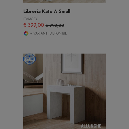
Libreria Kato A Small
ITAMOBY
€ 399,00
€ 998,00
+ VARIANTI DISPONIBILI