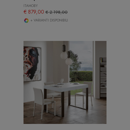
ITAMOBY
€ 879,00
€ 2.198,00
+ VARIANTI DISPONIBILI