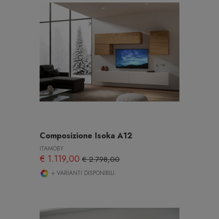
Composizione Isoka A12
ITAMOBY
€ 1.119,00
€ 2.798,00
+ VARIANTI DISPONIBILI