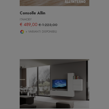
Consolle Allin
ITAMOBY
€ 489,00
€ 1.223,00
+ VARIANTI DISPONIBILI