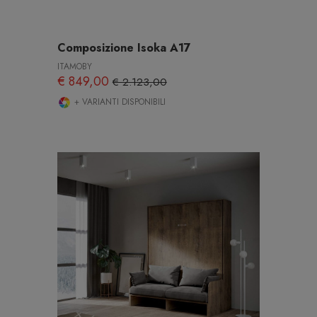
Composizione Isoka A17
ITAMOBY
€ 849,00
€ 2.123,00
+ VARIANTI DISPONIBILI