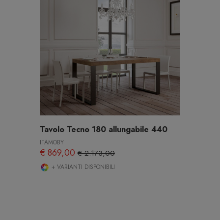
Tavolo Tecno 180 allungabile 440
ITAMOBY
€ 869,00
€ 2.173,00
+ VARIANTI DISPONIBILI