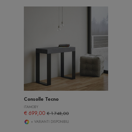
Consolle Tecno
ITAMOBY
€ 699,00
€ 1.748,00
+ VARIANTI DISPONIBILI