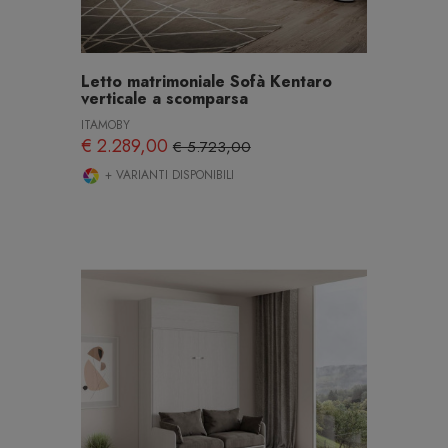
Letto matrimoniale Sofà Kentaro
verticale a scomparsa
ITAMOBY
€ 2.289,00
€ 5.723,00
+ VARIANTI DISPONIBILI