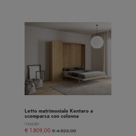
Letto matrimoniale Kentaro a
scomparsa con colonna
ITAMOBY
€ 1.809,00
€ 4.523,00