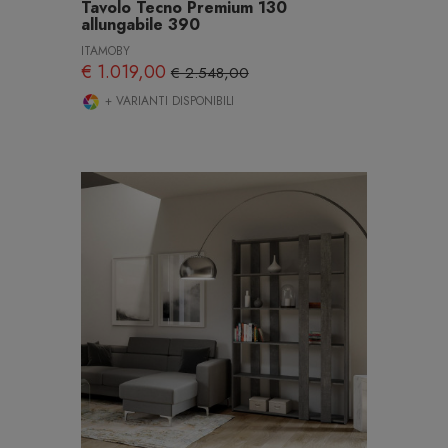
Tavolo Tecno Premium 130
allungabile 390
ITAMOBY
€ 1.019,00
€ 2.548,00
+ VARIANTI DISPONIBILI