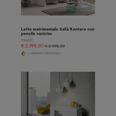
Letto matrimoniale Sofà Kentaro con
pensile vasistas
ITAMOBY
€ 2.399,00
€ 5.998,00
+ VARIANTI DISPONIBILI