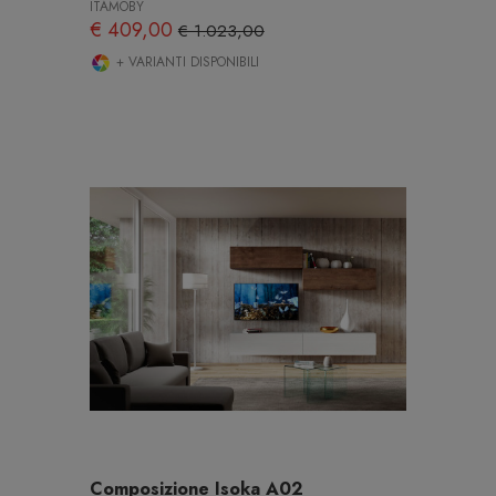
ITAMOBY
€ 409,00
€ 1.023,00
+ VARIANTI DISPONIBILI
Composizione Isoka A02