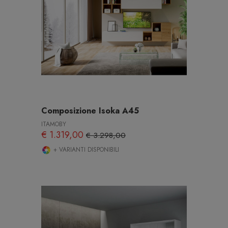
Composizione Isoka A45
ITAMOBY
€ 1.319,00
€ 3.298,00
+ VARIANTI DISPONIBILI