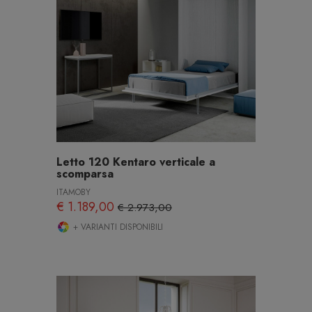
Letto 120 Kentaro verticale a
scomparsa
ITAMOBY
€ 1.189,00
€ 2.973,00
+ VARIANTI DISPONIBILI