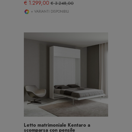
€ 1.299,00
€ 3.248,00
+ VARIANTI DISPONIBILI
Letto matrimoniale Kentaro a
scomparsa con pensile