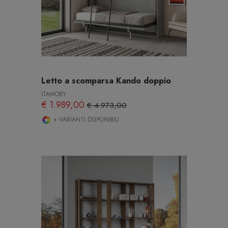
Letto a scomparsa Kando doppio
ITAMOBY
€ 1.989,00
€ 4.973,00
+ VARIANTI DISPONIBILI