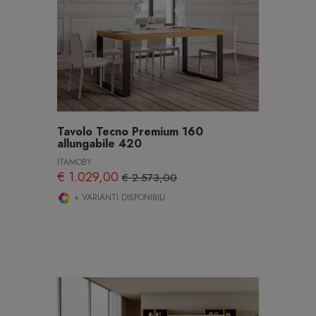
Tavolo Tecno Premium 160
allungabile 420
ITAMOBY
€ 1.029,00
€ 2.573,00
+ VARIANTI DISPONIBILI