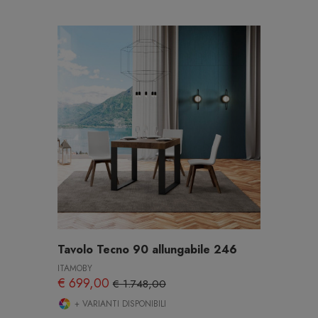
Tavolo Tecno 90 allungabile 246
ITAMOBY
€ 699,00
€ 1.748,00
+ VARIANTI DISPONIBILI