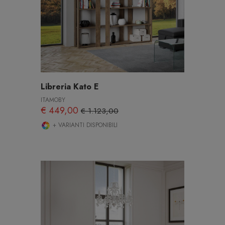
Libreria Kato E
ITAMOBY
€ 449,00
€ 1.123,00
+ VARIANTI DISPONIBILI