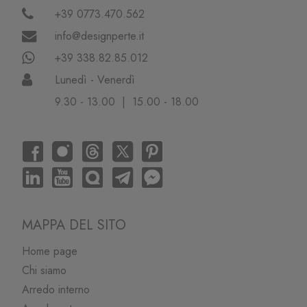
+39 0773.470.562
info@designperte.it
+39 338.82.85.012
Lunedì - Venerdì
9.30 - 13.00 | 15.00 - 18.00
MAPPA DEL SITO
Home page
Chi siamo
Arredo interno