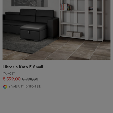
Libreria Kato E Small
ITAMOBY
€ 399,00
€ 998,00
+ VARIANTI DISPONIBILI