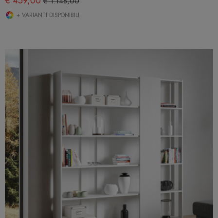
€ 459,00
€ 1.148,00
+ VARIANTI DISPONIBILI