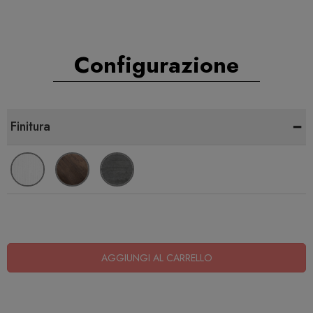
Configurazione
-
Finitura
AGGIUNGI AL CARRELLO