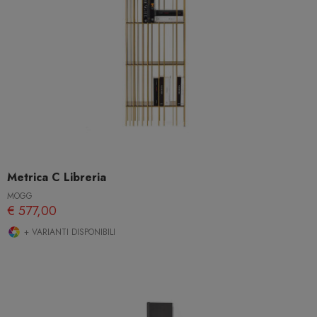
Metrica C Libreria
MOGG
€ 577,00
+ VARIANTI DISPONIBILI