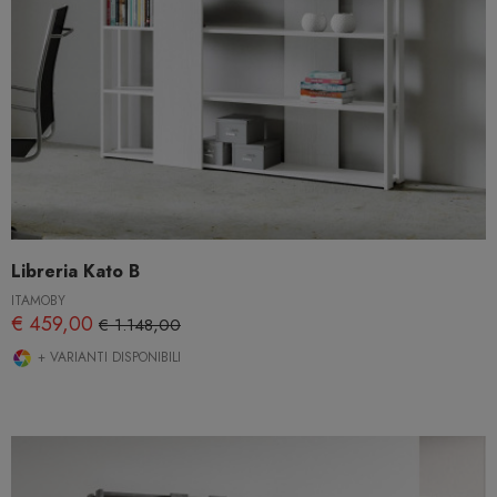
Libreria Kato B
ITAMOBY
€ 459,00
€ 1.148,00
+ VARIANTI DISPONIBILI