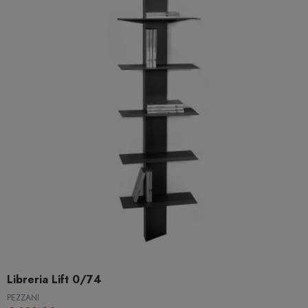
Libreria Lift 0/74
PEZZANI