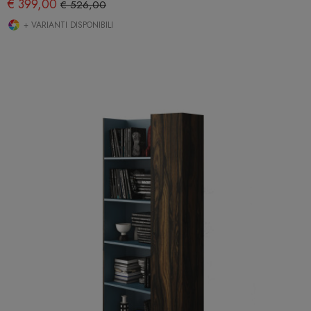
€ 399,00
€ 526,00
+ VARIANTI DISPONIBILI