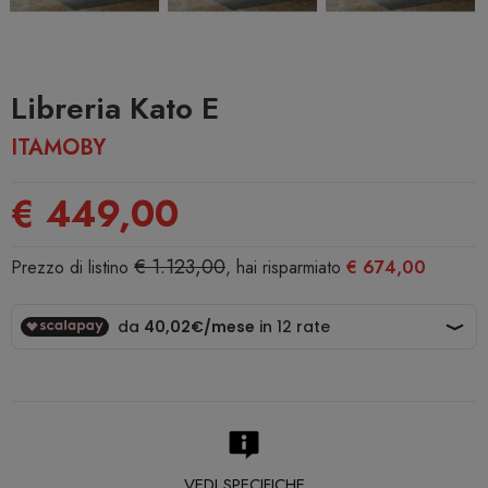
Libreria Kato E
ITAMOBY
€ 449,00
€ 1.123,00
Prezzo di listino
, hai risparmiato
€ 674,00
VEDI SPECIFICHE