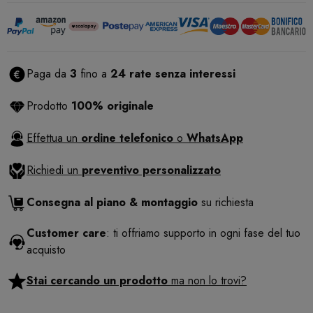
Paga da
3
fino a
24 rate senza interessi
Prodotto
100% originale
Effettua un
ordine telefonico
o
WhatsApp
Richiedi un
preventivo personalizzato
Consegna al piano & montaggio
su richiesta
Customer care
: ti offriamo supporto in ogni fase del tuo
acquisto
Stai cercando un prodotto
ma non lo trovi?