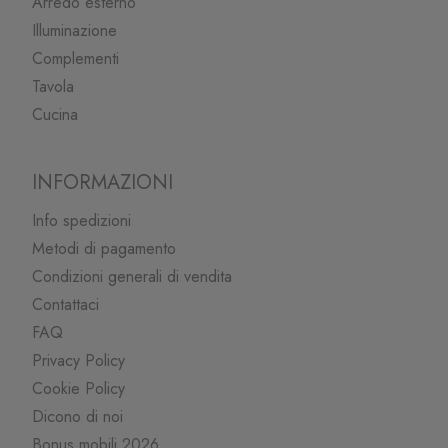
Arredo esterno
Illuminazione
Complementi
Tavola
Cucina
INFORMAZIONI
Info spedizioni
Metodi di pagamento
Condizioni generali di vendita
Contattaci
FAQ
Privacy Policy
Cookie Policy
Dicono di noi
Bonus mobili 2026