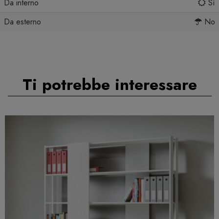
Da interno
Sì
Da esterno
No
Ti potrebbe interessare