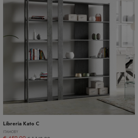
Libreria Kato C
ITAMOBY