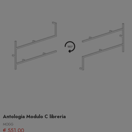
Antologia Modulo C libreria
MOGG
€ 551,00