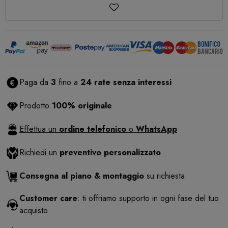
Paga da
3
fino a
24 rate senza interessi
Prodotto
100% originale
Effettua un
ordine telefonico
o
WhatsApp
Richiedi un
preventivo personalizzato
Consegna al piano & montaggio
su richiesta
Customer care
: ti offriamo supporto in ogni fase del tuo
acquisto