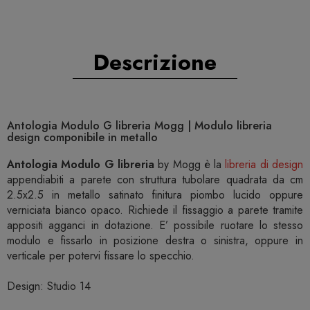
Descrizione
Antologia Modulo G libreria Mogg | Modulo libreria
design componibile in metallo
Antologia Modulo G libreria
by Mogg è la
libreria di design
appendiabiti a parete con struttura tubolare quadrata da cm
2.5x2.5 in metallo satinato finitura piombo lucido oppure
verniciata bianco opaco. Richiede il fissaggio a parete tramite
appositi agganci in dotazione. E’ possibile ruotare lo stesso
modulo e fissarlo in posizione destra o sinistra, oppure in
verticale per potervi fissare lo specchio.
Design: Studio 14