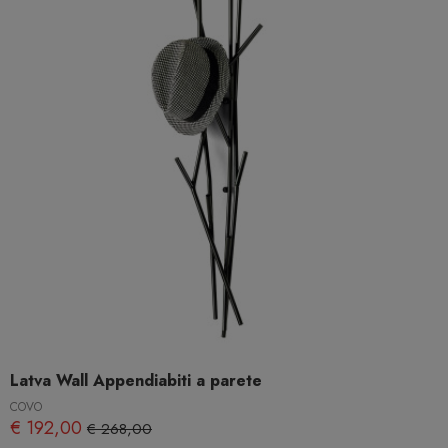
Latva Wall Appendiabiti a parete
COVO
€ 192,00
€ 268,00