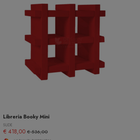
Libreria Booky Mini
SLIDE
€ 418,00
€ 536,00