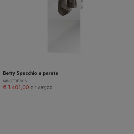
Betty Specchio a parete
MINOTTIITALIA
€ 1.401,00
€ 1.557,00