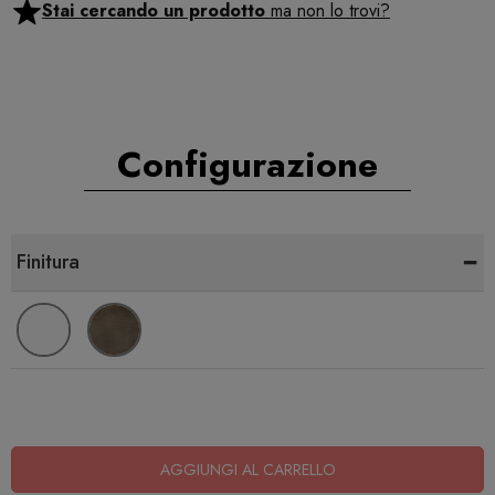
Stai cercando un prodotto
ma non lo trovi?
Configurazione
-
Finitura
AGGIUNGI AL CARRELLO