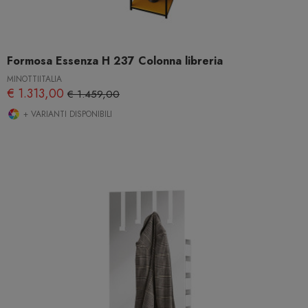
Formosa Essenza H 237 Colonna libreria
MINOTTIITALIA
€ 1.313,00
€ 1.459,00
+ VARIANTI DISPONIBILI