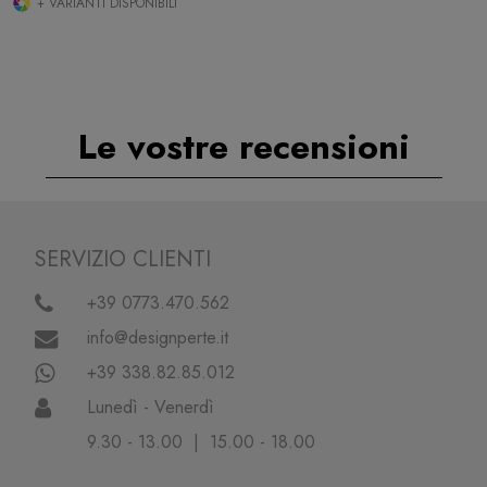
+ VARIANTI DISPONIBILI
Le vostre recensioni
SERVIZIO CLIENTI
+39 0773.470.562
info@designperte.it
+39 338.82.85.012
Lunedì - Venerdì
9.30 - 13.00 | 15.00 - 18.00